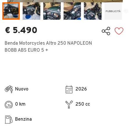
Veicoli Commerciali
Concessionari
€ 5.490
Benda Motorcycles Altro 250 NAPOLEON
BOBB ABS EURO 5 +
Nuovo
2026
0 km
250 cc
Benzina