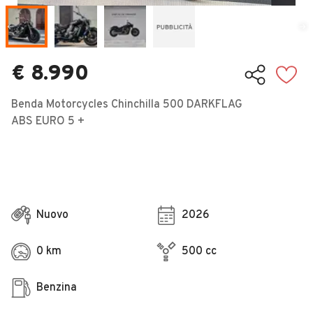
Veicoli Commerciali
Concessionari
€ 8.990
Benda Motorcycles Chinchilla 500 DARKFLAG
ABS EURO 5 +
Nuovo
2026
0 km
500 cc
Benzina