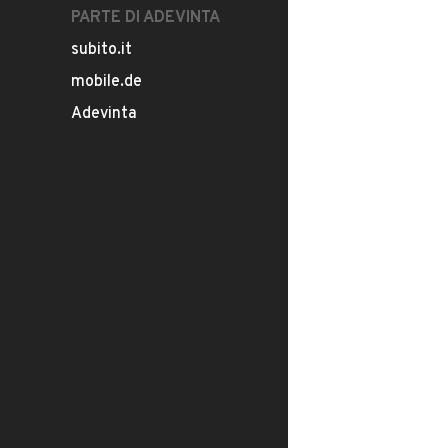
PARTE DI ADEVINTA
subito.it
mobile.de
Adevinta