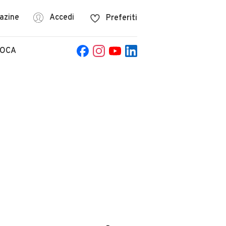
azine
Accedi
Preferiti
POCA