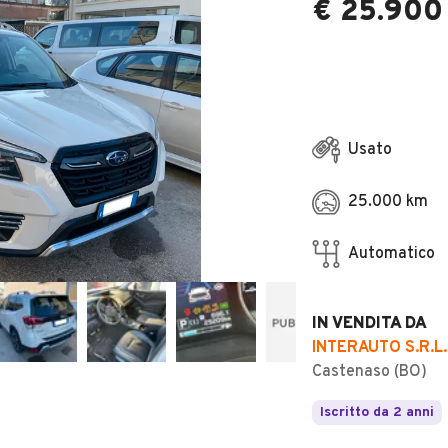
€ 25.900
Usato
25.000 km
Automatico
IN VENDITA DA
INTERAUTO S.R.L.
Castenaso (BO)
Iscritto da 2 anni