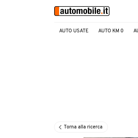
AUTO USATE
AUTO KM 0
A
Torna alla ricerca