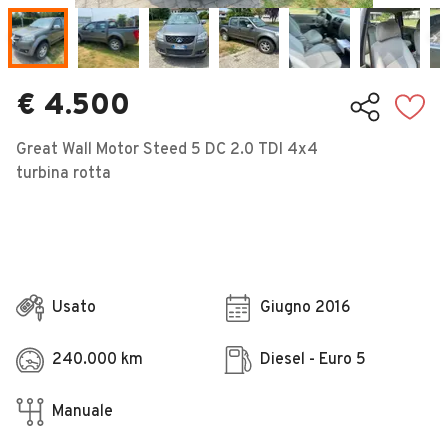
Veicoli Commerciali
Concessionari
€ 4.500
Great Wall Motor Steed 5 DC 2.0 TDI 4x4
turbina rotta
Usato
Giugno 2016
240.000 km
Diesel - Euro 5
Manuale