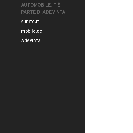
AUTOMOBILE.IT È
PARTE DI ADEVINTA
subito.it
mobile.de
Adevinta