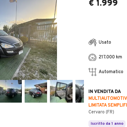
€ 1.999
Usato
217.000 km
Automatico
IN VENDITA DA
MULTIAUTOMOTIVE
LIMITATA SEMPLIF
Cervaro (FR)
Iscritto da 1 anno