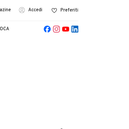
azine
Accedi
Preferiti
POCA