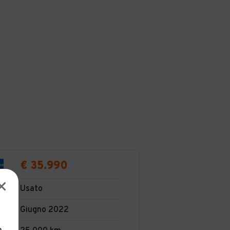
€ 35.990
Usato
Giugno 2022