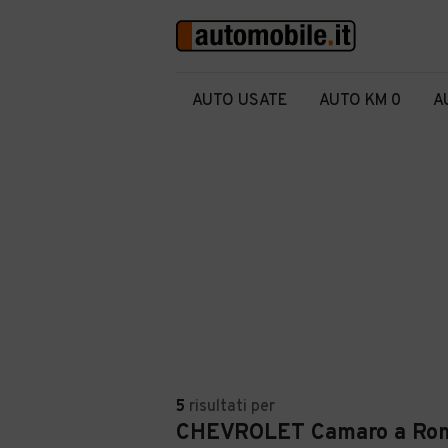
AUTO USATE
AUTO KM 0
A
5
risultati
per
CHEVROLET Camaro a Ro