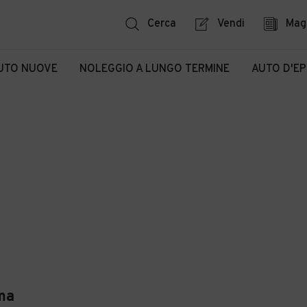
Cerca
Vendi
Mag
UTO NUOVE
NOLEGGIO A LUNGO TERMINE
AUTO D'E
ma