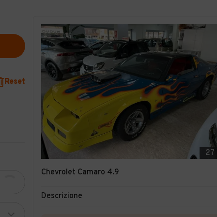
Reset
27
Chevrolet Camaro 4.9
Descrizione