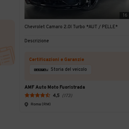
16
Chevrolet Camaro 2.0l Turbo *AUT / PELLE*
Descrizione
Certificazioni e Garanzie
Storia del veicolo
AMF Auto Moto Fuoristrada
4,5
(
173
)
Roma (RM)