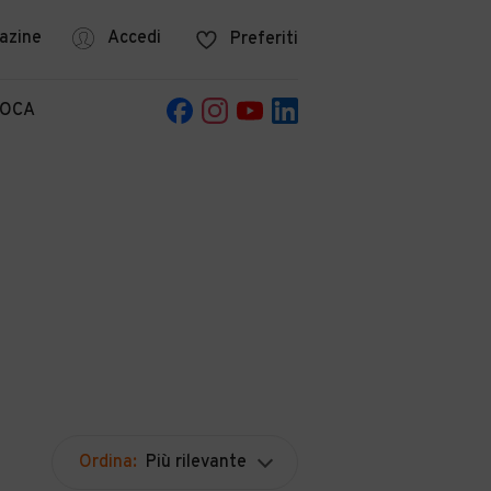
azine
Accedi
Preferiti
POCA
Ordina:
Più rilevante