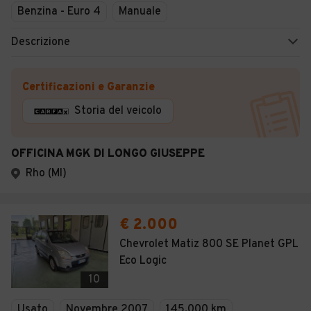
Benzina - Euro 4
Manuale
Descrizione
Certificazioni e Garanzie
Storia del veicolo
OFFICINA MGK DI LONGO GIUSEPPE
Rho (MI)
€ 2.000
Chevrolet Matiz 800 SE Planet GPL
Eco Logic
10
Usato
Novembre 2007
145.000 km