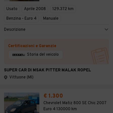
Veicoli Commerciali
Usato
Aprile 2008
129.372 km
Concessionari
Benzina - Euro 4
Manuale
Descrizione
Certificazioni e Garanzie
Storia del veicolo
SUPER CAR DI MSAK PITTER MALAK ROPEL
Vittuone (MI)
€ 1.300
Chevrolet Matiz 800 SE Chic 2007
Euro 4 130000 km