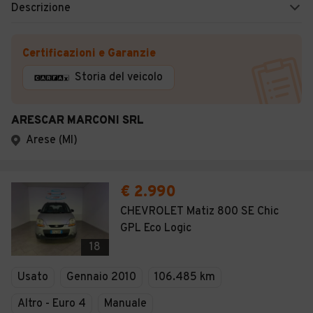
Descrizione
Certificazioni e Garanzie
Storia del veicolo
ARESCAR MARCONI SRL
Arese (MI)
€ 2.990
CHEVROLET Matiz 800 SE Chic
GPL Eco Logic
18
Usato
Gennaio 2010
106.485 km
Altro - Euro 4
Manuale