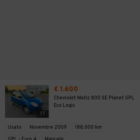
€ 1.600
Chevrolet Matiz 800 SE Planet GPL
Eco Logic
17
Usato
Novembre 2009
188.000 km
GPL - Euro 4
Manuale