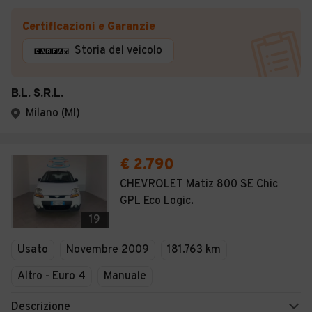
Certificazioni e Garanzie
Storia del veicolo
B.L. S.R.L.
Milano (MI)
€ 2.790
CHEVROLET Matiz 800 SE Chic
GPL Eco Logic.
19
Usato
Novembre 2009
181.763 km
Altro - Euro 4
Manuale
Descrizione