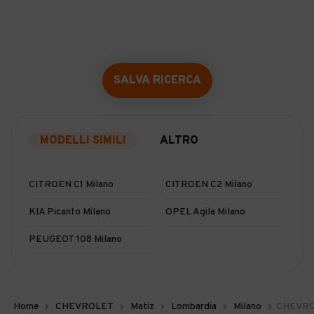
SALVA RICERCA
MODELLI SIMILI
ALTRO
CITROEN C1 Milano
CITROEN C2 Milano
KIA Picanto Milano
OPEL Agila Milano
PEUGEOT 108 Milano
Home
CHEVROLET
Matiz
Lombardia
Milano
CHEVROL