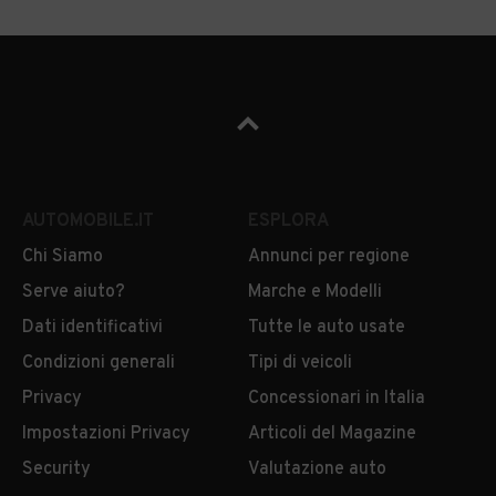
AUTOMOBILE.IT
ESPLORA
Chi Siamo
Annunci per regione
Serve aiuto?
Marche e Modelli
Dati identificativi
Tutte le auto usate
Condizioni generali
Tipi di veicoli
Privacy
Concessionari in Italia
Impostazioni Privacy
Articoli del Magazine
Security
Valutazione auto