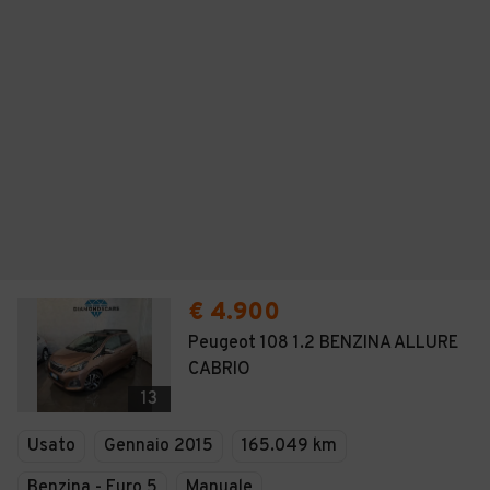
€ 4.900
Peugeot 108 1.2 BENZINA ALLURE
CABRIO
13
Usato
Gennaio 2015
165.049 km
Benzina - Euro 5
Manuale