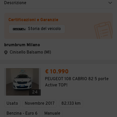
Descrizione
Certificazioni e Garanzie
Storia del veicolo
brumbrum Milano
Cinisello Balsamo (MI)
€ 10.990
PEUGEOT 108 CABRIO 82 5 porte
Active TOP!
24
Usato
Novembre 2017
82.133 km
Benzina - Euro 6
Manuale