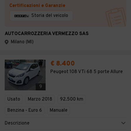
Certificazioni e Garanzie
Storia del veicolo
AUTOCARROZZERIA VERMEZZO SAS
Milano (MI)
€ 8.400
Peugeot 108 VTi 68 5 porte Allure
9
Usato
Marzo 2018
92.500 km
Benzina - Euro 6
Manuale
Descrizione