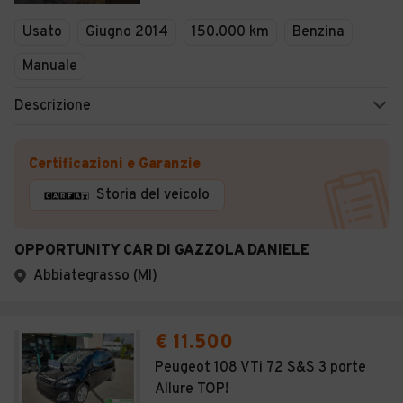
Veicoli Commerciali
Usato
Giugno 2014
150.000 km
Benzina
Concessionari
Manuale
Descrizione
Certificazioni e Garanzie
Storia del veicolo
OPPORTUNITY CAR DI GAZZOLA DANIELE
Abbiategrasso (MI)
€ 11.500
Peugeot 108 VTi 72 S&S 3 porte
Allure TOP!