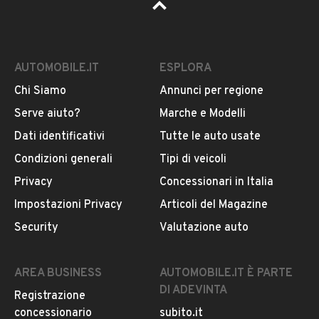
AUTOMOBILE.IT
ESPLORA
Chi Siamo
Annunci per regione
Serve aiuto?
Marche e Modelli
Dati identificativi
Tutte le auto usate
Condizioni generali
Tipi di veicoli
Privacy
Concessionari in Italia
Impostazioni Privacy
Articoli del Magazine
Security
Valutazione auto
AREA BUSINESS
AUTOMOBILE.IT È PARTE
DI ADEVINTA
Registrazione
concessionario
subito.it