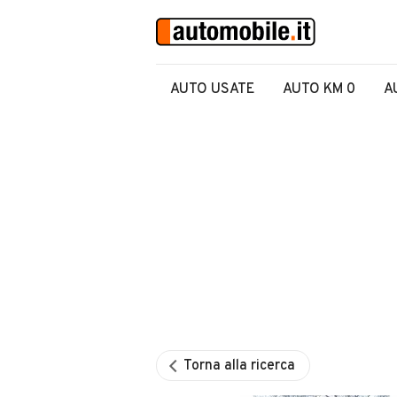
AUTO USATE
AUTO KM 0
A
Torna alla ricerca