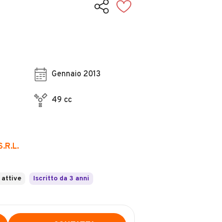
Gennaio 2013
49 cc
.R.L.
 attive
Iscritto da 3 anni