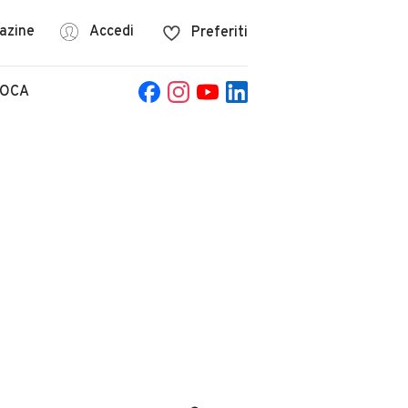
azine
Accedi
Preferiti
POCA