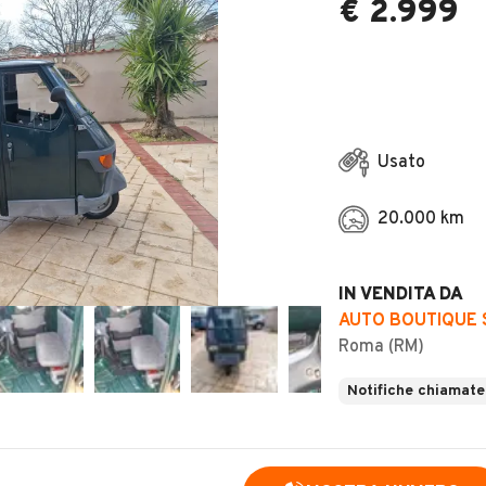
€ 2.999
Usato
20.000 km
IN VENDITA DA
AUTO BOUTIQUE S
Roma (RM)
Notifiche chiamate