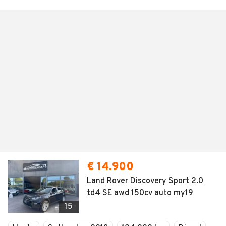
€ 14.900
Land Rover Discovery Sport 2.0
td4 SE awd 150cv auto my19
15