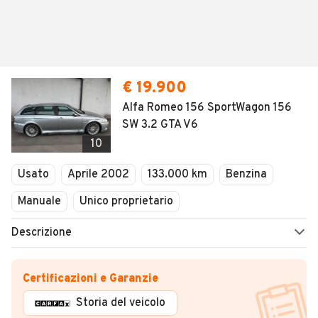
€ 19.900
Alfa Romeo 156 SportWagon 156
SW 3.2 GTA V6
10
Usato
Aprile 2002
133.000 km
Benzina
Manuale
Unico proprietario
Descrizione
Certificazioni e Garanzie
Storia del veicolo