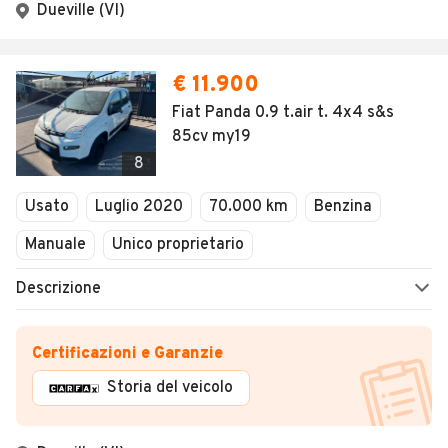
Dueville (VI)
€ 11.900
Fiat Panda 0.9 t.air t. 4x4 s&s
85cv my19
8
Usato
Luglio 2020
70.000 km
Benzina
Manuale
Unico proprietario
Descrizione
Certificazioni e Garanzie
Storia del veicolo