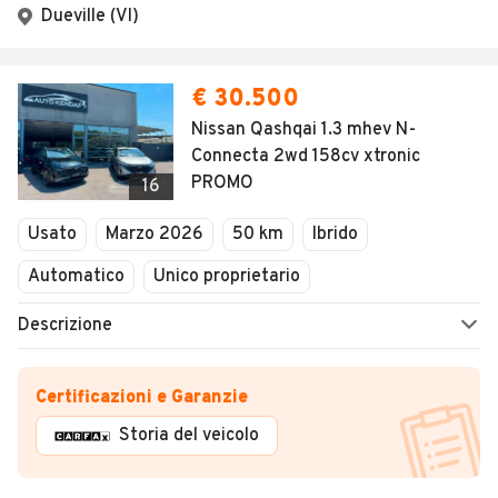
Dueville (VI)
€ 30.500
Nissan Qashqai 1.3 mhev N-
Connecta 2wd 158cv xtronic
PROMO
16
Usato
Marzo 2026
50 km
Ibrido
Automatico
Unico proprietario
Descrizione
Certificazioni e Garanzie
Storia del veicolo