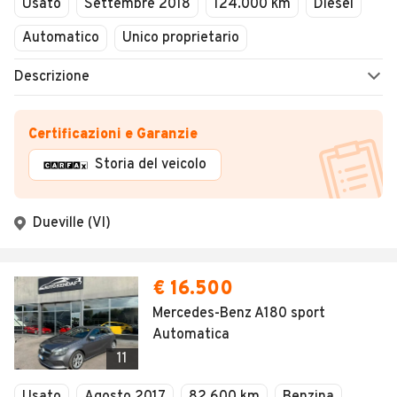
Usato
Settembre 2018
124.000 km
Diesel
Automatico
Unico proprietario
Descrizione
Certificazioni e Garanzie
Storia del veicolo
Dueville (VI)
€ 16.500
Mercedes-Benz A180 sport
Automatica
11