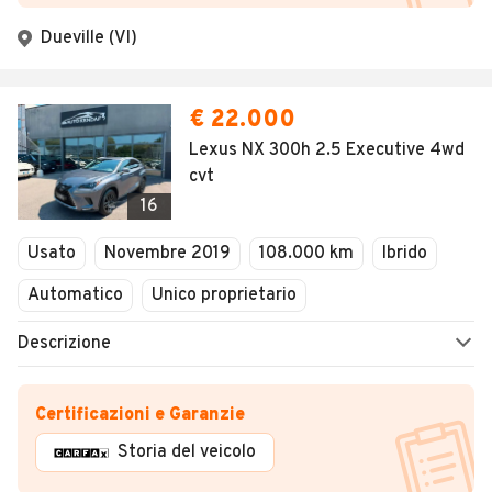
Dueville (VI)
€ 22.000
Lexus NX 300h 2.5 Executive 4wd
cvt
16
Usato
Novembre 2019
108.000 km
Ibrido
Automatico
Unico proprietario
Descrizione
Certificazioni e Garanzie
Storia del veicolo