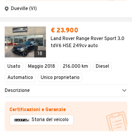
Dueville (VI)
€ 23.900
Land Rover Range Rover Sport 3.0
tdV6 HSE 249cv auto
18
Usato
Maggio 2018
216.000 km
Diesel
Automatico
Unico proprietario
Descrizione
Certificazioni e Garanzie
Storia del veicolo