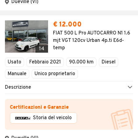
Dueville (VI)
€ 12.000
FIAT 500 L Pro AUTOCARRO N1 1.6
mjt VGT 120cv Urban 4p.ti E6d-
temp
14
Usato
Febbraio 2021
90.000 km
Diesel
Manuale
Unico proprietario
Descrizione
Certificazioni e Garanzie
Storia del veicolo