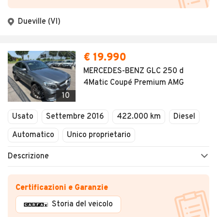
Dueville (VI)
€ 19.990
MERCEDES-BENZ GLC 250 d
4Matic Coupé Premium AMG
10
Usato
Settembre 2016
422.000 km
Diesel
Automatico
Unico proprietario
Descrizione
Certificazioni e Garanzie
Storia del veicolo