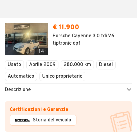
€ 11.900
Porsche Cayenne 3.0 tdi V6
tiptronic dpf
14
Usato
Aprile 2009
280.000 km
Diesel
Automatico
Unico proprietario
Descrizione
Certificazioni e Garanzie
Storia del veicolo