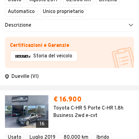
Usato
Agosto 2017
82.600 km
Benzina
Automatico
Unico proprietario
Descrizione
Certificazioni e Garanzie
Storia del veicolo
Dueville (VI)
€ 16.900
Toyota C-HR 5 Porte C-HR 1.8h
Business 2wd e-cvt
16
Usato
Luglio 2019
80.000 km
Ibrido