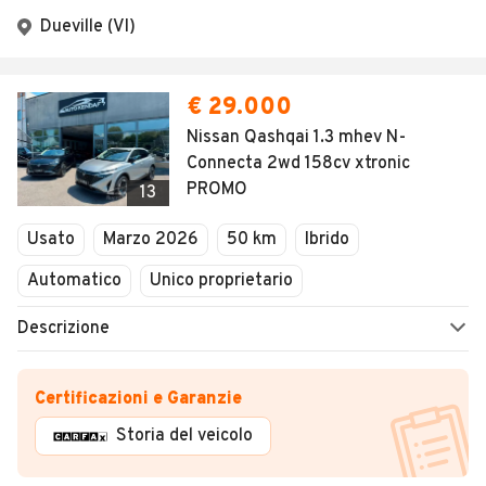
Dueville (VI)
€ 29.000
Nissan Qashqai 1.3 mhev N-
Connecta 2wd 158cv xtronic
PROMO
13
Usato
Marzo 2026
50 km
Ibrido
Automatico
Unico proprietario
Descrizione
Certificazioni e Garanzie
Storia del veicolo