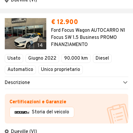
Dueville (VI)
€ 12.900
Ford Focus Wagon AUTOCARRO N1
Focus SW 1.5 Business PROMO
FINANZIAMENTO
14
Usato
Giugno 2022
90.000 km
Diesel
Automatico
Unico proprietario
Descrizione
Certificazioni e Garanzie
Storia del veicolo
Dueville (VI)