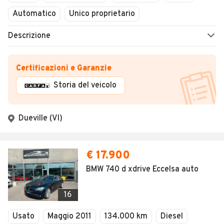
Automatico
Unico proprietario
Descrizione
Certificazioni e Garanzie
Storia del veicolo
Dueville (VI)
€ 17.900
BMW 740 d xdrive Eccelsa auto
16
Usato
Maggio 2011
134.000 km
Diesel