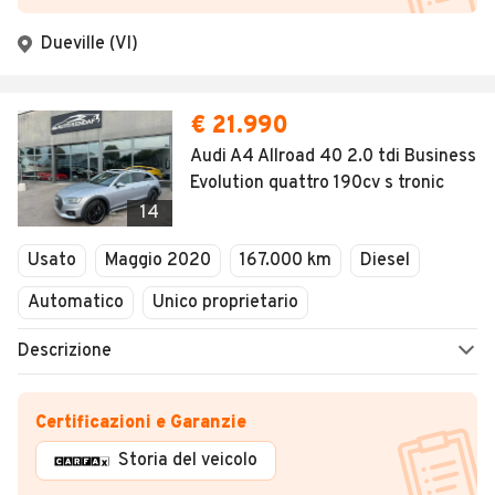
Dueville (VI)
€ 21.990
Audi A4 Allroad 40 2.0 tdi Business
Evolution quattro 190cv s tronic
14
Usato
Maggio 2020
167.000 km
Diesel
Automatico
Unico proprietario
Descrizione
Certificazioni e Garanzie
Storia del veicolo