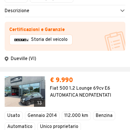
Descrizione
Certificazioni e Garanzie
Storia del veicolo
Dueville (VI)
€ 9.990
Fiat 500 1.2 Lounge 69cv E6
AUTOMATICA NEOPATENTATI
13
Usato
Gennaio 2014
112.000 km
Benzina
Automatico
Unico proprietario