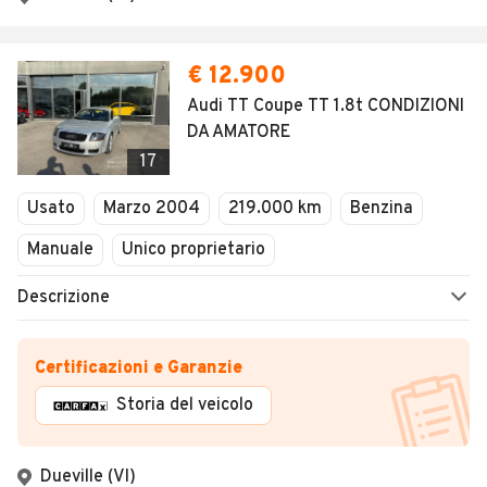
€ 12.900
Audi TT Coupe TT 1.8t CONDIZIONI
DA AMATORE
17
Usato
Marzo 2004
219.000 km
Benzina
Manuale
Unico proprietario
Descrizione
Certificazioni e Garanzie
Storia del veicolo
Dueville (VI)