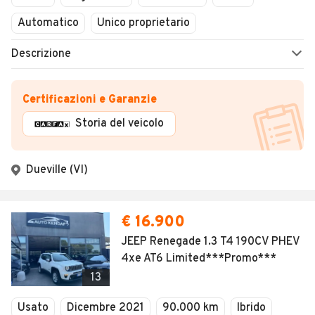
Automatico
Unico proprietario
Descrizione
Certificazioni e Garanzie
Storia del veicolo
Dueville (VI)
€ 16.900
JEEP Renegade 1.3 T4 190CV PHEV
4xe AT6 Limited***Promo***
13
Usato
Dicembre 2021
90.000 km
Ibrido