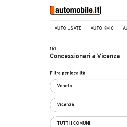
AUTO USATE
AUTO KM 0
A
161
Concessionari a Vicenza
Filtra per località