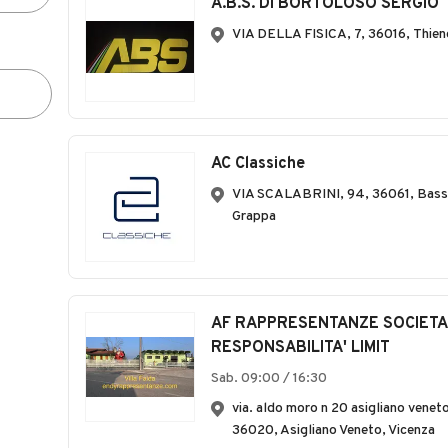
A.B.S. DI BORTOLOSO SERGIO
VIA DELLA FISICA, 7, 36016, Thien
AC Classiche
VIA SCALABRINI, 94, 36061, Bass
Grappa
AF RAPPRESENTANZE SOCIETA'
RESPONSABILITA' LIMIT
Sab. 09:00 / 16:30
via. aldo moro n 20 asigliano veneto
36020, Asigliano Veneto, Vicenza