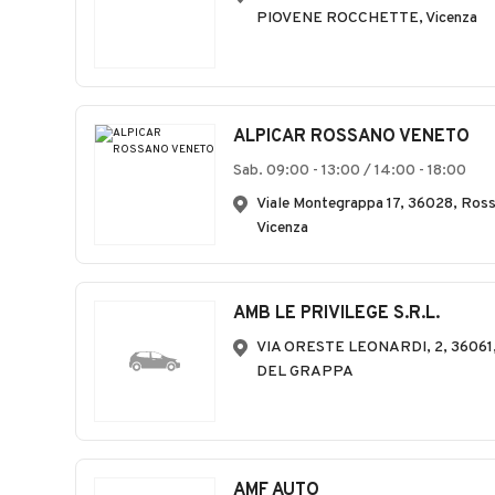
PIOVENE ROCCHETTE, Vicenza
ALPICAR ROSSANO VENETO
Sab. 09:00 - 13:00 / 14:00 - 18:00
Viale Montegrappa 17, 36028, Ross
Vicenza
AMB LE PRIVILEGE S.R.L.
VIA ORESTE LEONARDI, 2, 3606
DEL GRAPPA
AMF AUTO