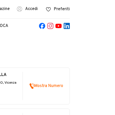
azine
Accedi
Preferiti
POCA
LLA
O, Vicenza
Mostra Numero