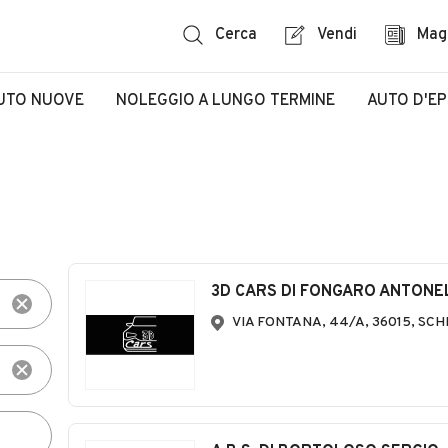
Cerca
Vendi
Mag
UTO NUOVE
NOLEGGIO A LUNGO TERMINE
AUTO D'E
3D CARS DI FONGARO ANTONE
VIA FONTANA, 44/A, 36015, SCHI