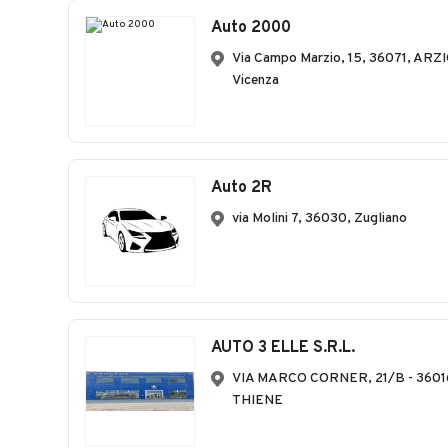
Auto 2000
Via Campo Marzio, 15, 36071, AR
Vicenza
Auto 2R
via Molini 7, 36030, Zugliano
AUTO 3 ELLE S.R.L.
VIA MARCO CORNER, 21/B - 36016
THIENE