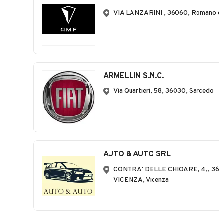
VIA LANZARINI , 36060, Romano d
ARMELLIN S.N.C.
Via Quartieri, 58, 36030, Sarcedo
AUTO & AUTO SRL
CONTRA' DELLE CHIOARE, 4,, 36
VICENZA, Vicenza