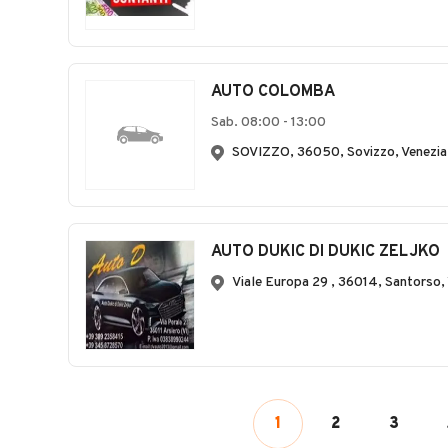
AUTO COLOMBA
Sab. 08:00 - 13:00
SOVIZZO, 36050, Sovizzo, Venezia
AUTO DUKIC DI DUKIC ZELJKO
Viale Europa 29 , 36014, Santorso,
1
2
3