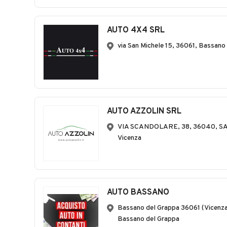
AUTO 4X4 SRL
via San Michele 15, 36061, Bassano
AUTO AZZOLIN SRL
VIA SCANDOLARE, 38, 36040, S
Vicenza
AUTO BASSANO
Bassano del Grappa 36061 (Vicenza
Bassano del Grappa