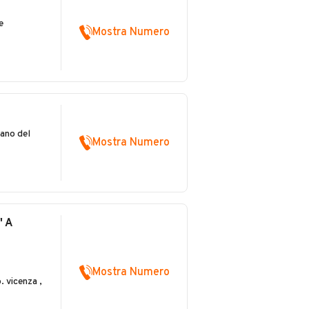
e
Mostra Numero
ano del
Mostra Numero
 A
Mostra Numero
. vicenza ,