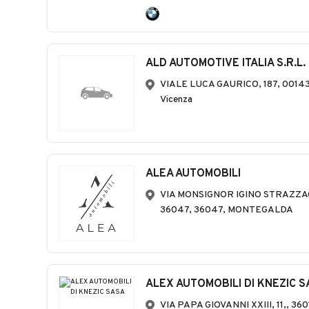
ALD AUTOMOTIVE ITALIA S.R.L.
VIALE LUCA GAURICO, 187, 00143
Vicenza
ALEA AUTOMOBILI
VIA MONSIGNOR IGINO STRAZZA
36047, 36047, MONTEGALDA
ALEX AUTOMOBILI DI KNEZIC 
VIA PAPA GIOVANNI XXIII, 11,, 360