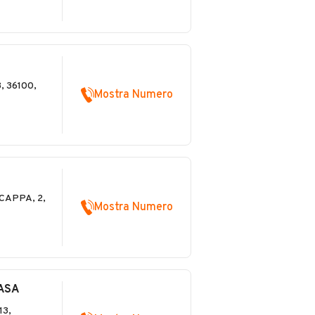
, 36100,
Mostra Numero
CAPPA, 2,
Mostra Numero
SASA
13,