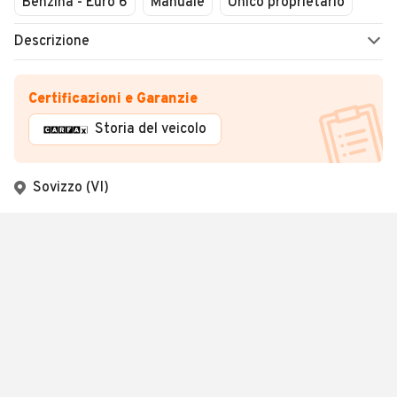
Benzina - Euro 6
Manuale
Unico proprietario
Descrizione
Certificazioni e Garanzie
Storia del veicolo
Sovizzo (VI)