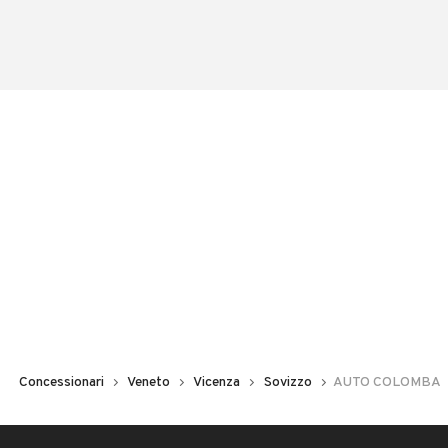
Concessionari
Veneto
Vicenza
Sovizzo
AUTO COLOMBA