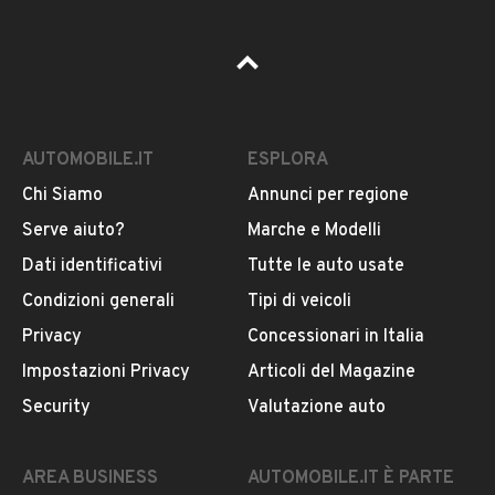
AUTOMOBILE.IT
ESPLORA
Chi Siamo
Annunci per regione
Serve aiuto?
Marche e Modelli
Dati identificativi
Tutte le auto usate
Condizioni generali
Tipi di veicoli
Privacy
Concessionari in Italia
Impostazioni Privacy
Articoli del Magazine
Security
Valutazione auto
AREA BUSINESS
AUTOMOBILE.IT È PARTE