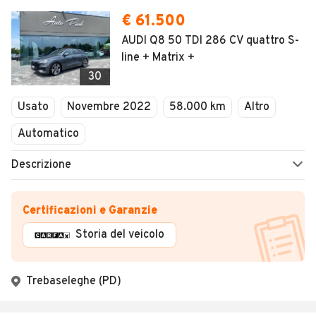
€ 61.500
AUDI Q8 50 TDI 286 CV quattro S-
line + Matrix +
30
Usato
Novembre 2022
58.000 km
Altro
Automatico
Descrizione
Certificazioni e Garanzie
Storia del veicolo
Trebaseleghe (PD)