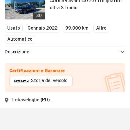
AUDI A6 Avant 40 2.0 TDI quattro
ultra S tronic
30
Usato
Gennaio 2022
99.000 km
Altro
Automatico
Descrizione
Certificazioni e Garanzie
Storia del veicolo
Trebaseleghe (PD)