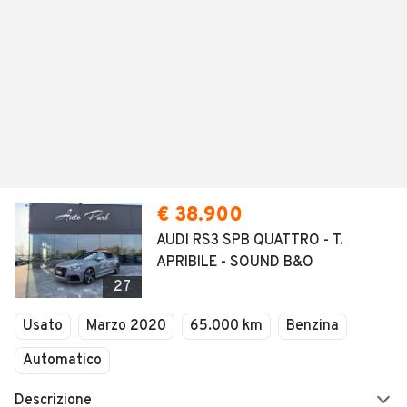
€ 38.900
AUDI RS3 SPB QUATTRO - T.
APRIBILE - SOUND B&O
27
Usato
Marzo 2020
65.000 km
Benzina
Automatico
Descrizione