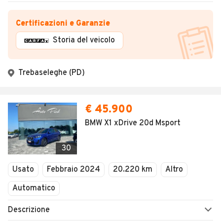
Certificazioni e Garanzie
Storia del veicolo
Trebaseleghe (PD)
€ 45.900
BMW X1 xDrive 20d Msport
30
Usato
Febbraio 2024
20.220 km
Altro
Automatico
Descrizione