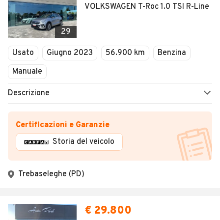
VOLKSWAGEN T-Roc 1.0 TSI R-Line
29
Usato
Giugno 2023
56.900 km
Benzina
Manuale
Descrizione
Certificazioni e Garanzie
Storia del veicolo
Trebaseleghe (PD)
€ 29.800