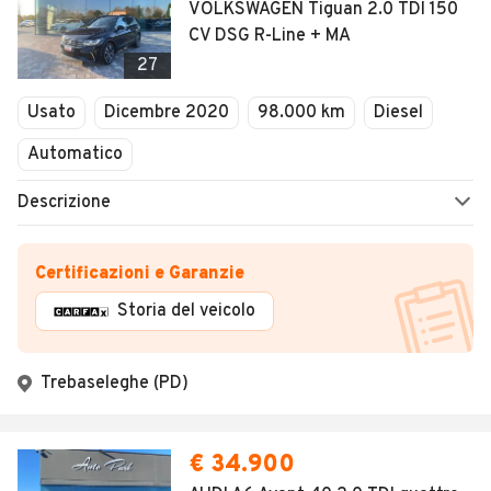
VOLKSWAGEN Tiguan 2.0 TDI 150
CV DSG R-Line + MA
27
Usato
Dicembre 2020
98.000 km
Diesel
Automatico
Descrizione
Certificazioni e Garanzie
Storia del veicolo
Trebaseleghe (PD)
€ 34.900