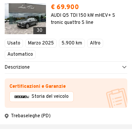
€ 69.900
AUDI Q5 TDI 150 kW mHEV+ S
tronic quattro S line
30
Usato
Marzo 2025
5.900 km
Altro
Automatico
Descrizione
Certificazioni e Garanzie
Storia del veicolo
Trebaseleghe (PD)