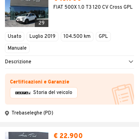
FIAT 500X 1.0 T3 120 CV Cross GPL
29
Usato
Luglio 2019
104.500 km
GPL
Manuale
Descrizione
Certificazioni e Garanzie
Storia del veicolo
Trebaseleghe (PD)
€ 22.900