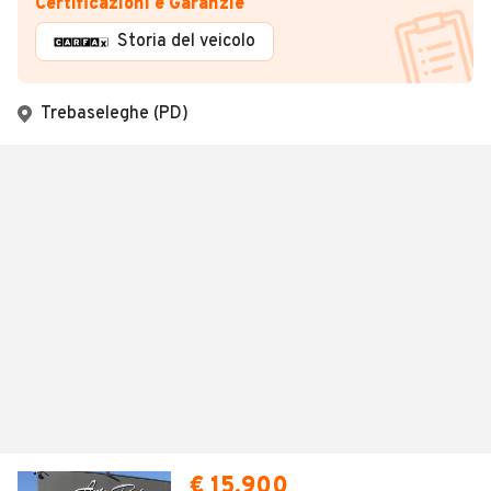
Certificazioni e Garanzie
Storia del veicolo
Trebaseleghe (PD)
€ 15.900