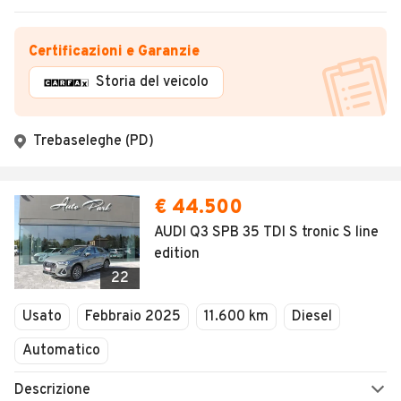
Certificazioni e Garanzie
Storia del veicolo
Trebaseleghe (PD)
€ 44.500
AUDI Q3 SPB 35 TDI S tronic S line
edition
22
Usato
Febbraio 2025
11.600 km
Diesel
Automatico
Descrizione