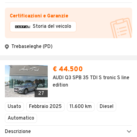
Certificazioni e Garanzie
Storia del veicolo
Trebaseleghe (PD)
€ 44.500
AUDI Q3 SPB 35 TDI S tronic S line
edition
27
Usato
Febbraio 2025
11.600 km
Diesel
Automatico
Descrizione