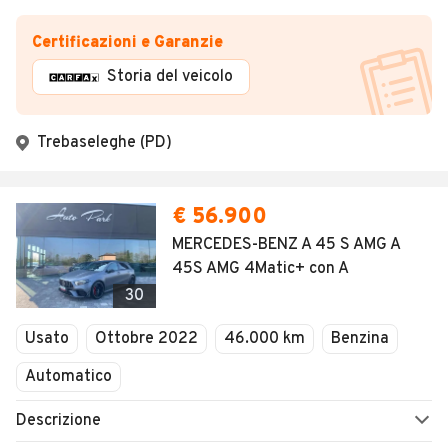
Certificazioni e Garanzie
Storia del veicolo
Trebaseleghe (PD)
€ 56.900
MERCEDES-BENZ A 45 S AMG A
45S AMG 4Matic+ con A
30
Usato
Ottobre 2022
46.000 km
Benzina
Automatico
Descrizione