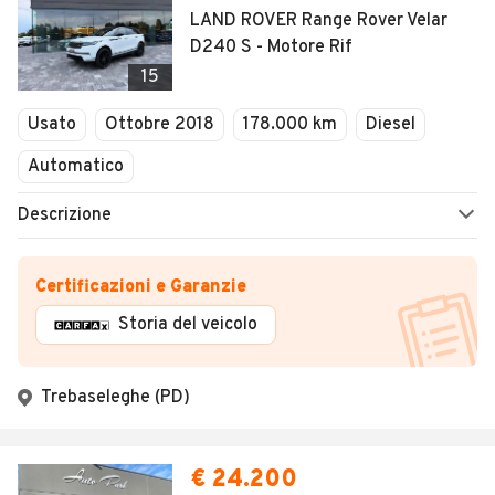
LAND ROVER Range Rover Velar
D240 S - Motore Rif
15
Usato
Ottobre 2018
178.000 km
Diesel
Automatico
Descrizione
Certificazioni e Garanzie
Storia del veicolo
Trebaseleghe (PD)
€ 24.200