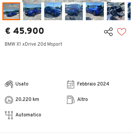
Veicoli Commerciali
Concessionari
€ 45.900
BMW X1 xDrive 20d Msport
Usato
Febbraio 2024
20.220 km
Altro
Automatico