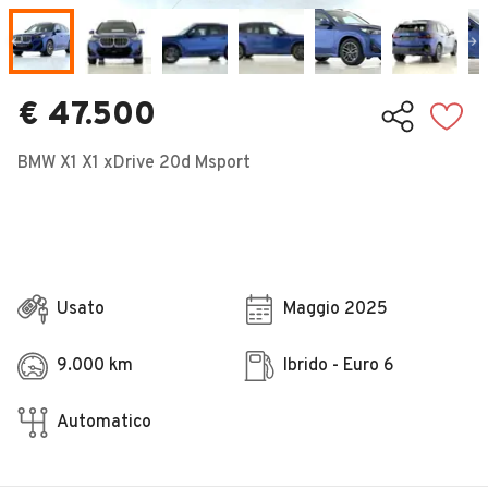
Veicoli Commerciali
Concessionari
€ 47.500
BMW X1 X1 xDrive 20d Msport
Usato
Maggio 2025
9.000 km
Ibrido - Euro 6
Automatico