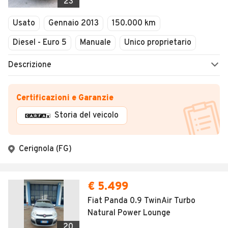
23
Usato
Gennaio 2013
150.000 km
Diesel - Euro 5
Manuale
Unico proprietario
Descrizione
Certificazioni e Garanzie
Storia del veicolo
Cerignola (FG)
€ 5.499
Fiat Panda 0.9 TwinAir Turbo
Natural Power Lounge
20