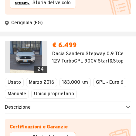
Storia del veicolo
Cerignola (FG)
€ 6.499
Dacia Sandero Stepway 0.9 TCe
12V TurboGPL 90CV Start&Stop
24
Usato
Marzo 2016
183.000 km
GPL - Euro 6
Manuale
Unico proprietario
Descrizione
Certificazioni e Garanzie