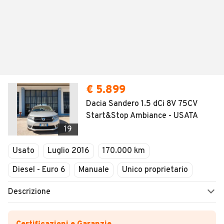
€ 5.899
Dacia Sandero 1.5 dCi 8V 75CV
Start&Stop Ambiance - USATA
19
Usato
Luglio 2016
170.000 km
Diesel - Euro 6
Manuale
Unico proprietario
Descrizione