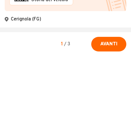
Storia del veicolo
Cerignola (FG)
1
/
3
AVANTI