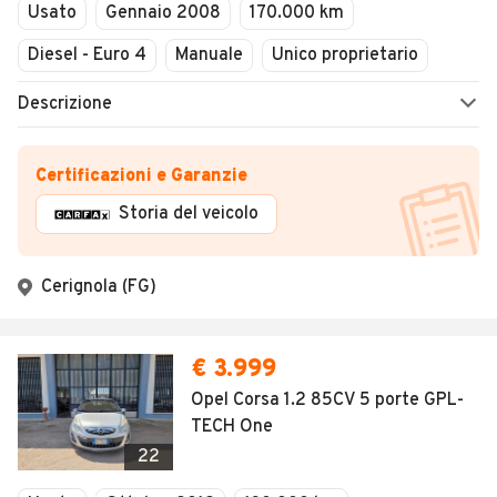
Usato
Gennaio 2008
170.000 km
Diesel - Euro 4
Manuale
Unico proprietario
Descrizione
Certificazioni e Garanzie
Storia del veicolo
Cerignola (FG)
€ 3.999
Opel Corsa 1.2 85CV 5 porte GPL-
TECH One
22