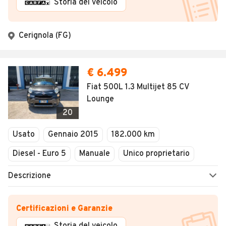
Storia del veicolo
Cerignola (FG)
€ 6.499
Fiat 500L 1.3 Multijet 85 CV
Lounge
20
Usato
Gennaio 2015
182.000 km
Diesel - Euro 5
Manuale
Unico proprietario
Descrizione
Certificazioni e Garanzie