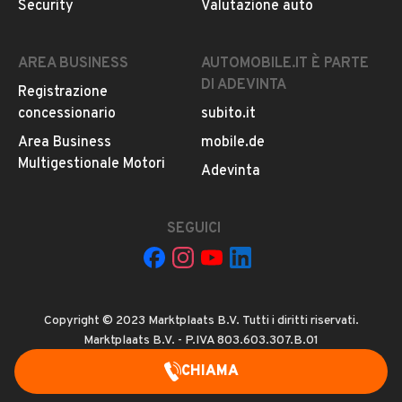
Security
Valutazione auto
AREA BUSINESS
AUTOMOBILE.IT È PARTE
DI ADEVINTA
Registrazione
concessionario
subito.it
Area Business
mobile.de
Multigestionale Motori
Adevinta
SEGUICI
Copyright © 2023 Marktplaats B.V. Tutti i diritti riservati.
Marktplaats B.V. - P.IVA 803.603.307.B.01
CHIAMA