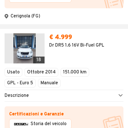
Cerignola (FG)
€ 4.999
Dr DR5 1.6 16V Bi-Fuel GPL
18
Usato
Ottobre 2014
151.000 km
GPL - Euro 5
Manuale
Descrizione
Certificazioni e Garanzie
Storia del veicolo