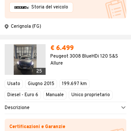
Storia del veicolo
Cerignola (FG)
€ 6.499
Peugeot 3008 BlueHDi 120 S&S
Allure
25
Usato
Giugno 2015
199.697 km
Diesel - Euro 6
Manuale
Unico proprietario
Descrizione
Certificazioni e Garanzie