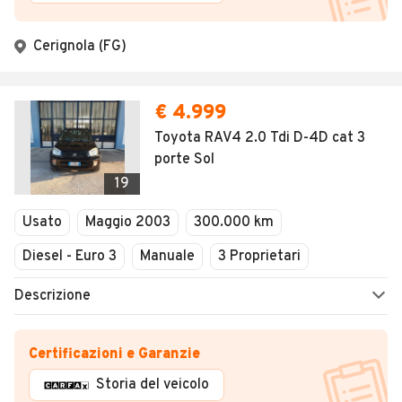
Cerignola (FG)
€ 4.999
Toyota RAV4 2.0 Tdi D-4D cat 3
porte Sol
19
Usato
Maggio 2003
300.000 km
Diesel - Euro 3
Manuale
3 Proprietari
Descrizione
Certificazioni e Garanzie
Storia del veicolo