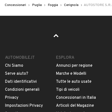
Concessionari
Puglia
Foggia
Cerignola
AUTOSTORE S.R.
AUTOMOBILE.IT
ESPLORA
Chi Siamo
Annunci per regione
Serve aiuto?
Marche e Modelli
Dati identificativi
Tutte le auto usate
Condizioni generali
Tipi di veicoli
Privacy
Concessionari in Italia
Impostazioni Privacy
Articoli del Magazine