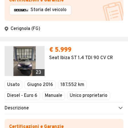
Certificazioni e Garanzie
Storia del veicolo
Cerignola (FG)
€ 5.999
Seat Ibiza ST 1.4 TDI 90 CV CR
23
Usato
Giugno 2016
187.552 km
Diesel - Euro 6
Manuale
Unico proprietario
Descrizione
Certificazioni e Garanzie