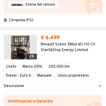
Storia del veicolo
Cerignola (FG)
€ 6.499
Renault Scénic XMod dCi 110 CV
Start&Stop Energy Limited
28
Usato
Marzo 2016
205.000 km
Diesel - Euro 6
Manuale
Unico proprietario
Descrizione
Certificazioni e Garanzie