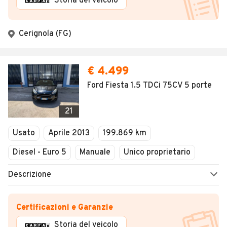
Storia del veicolo
Cerignola (FG)
€ 4.499
Ford Fiesta 1.5 TDCi 75CV 5 porte
21
Usato
Aprile 2013
199.869 km
Diesel - Euro 5
Manuale
Unico proprietario
Descrizione
Certificazioni e Garanzie
Storia del veicolo