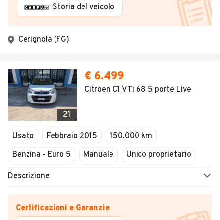
Storia del veicolo
Cerignola (FG)
€ 6.499
Citroen C1 VTi 68 5 porte Live
21
Usato
Febbraio 2015
150.000 km
Benzina - Euro 5
Manuale
Unico proprietario
Descrizione
Certificazioni e Garanzie