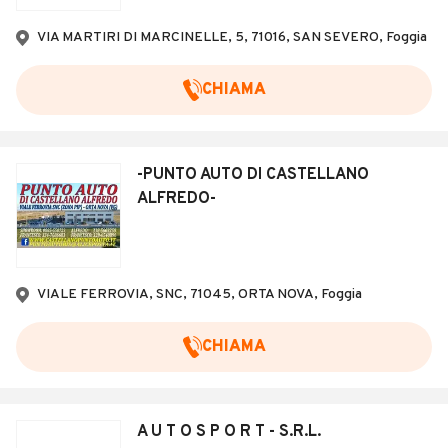
Veicoli Commerciali
VIA MARTIRI DI MARCINELLE, 5, 71016, SAN SEVERO, Foggia
Concessionari
CHIAMA
-PUNTO AUTO DI CASTELLANO
ALFREDO-
VIALE FERROVIA, SNC, 71045, ORTA NOVA, Foggia
CHIAMA
A U T O S P O R T - S.R.L.