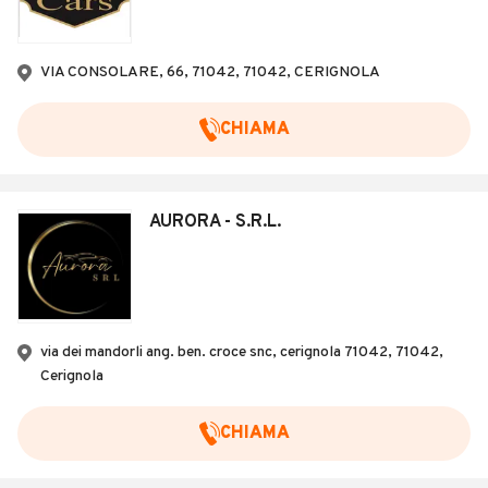
VIA CONSOLARE, 66, 71042, 71042, CERIGNOLA
CHIAMA
AURORA - S.R.L.
via dei mandorli ang. ben. croce snc, cerignola 71042, 71042,
Cerignola
CHIAMA