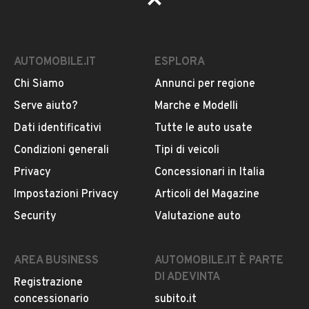
AUTOMOBILE.IT
ESPLORA
Chi Siamo
Annunci per regione
Serve aiuto?
Marche e Modelli
Dati identificativi
Tutte le auto usate
Condizioni generali
Tipi di veicoli
Privacy
Concessionari in Italia
Impostazioni Privacy
Articoli del Magazine
Security
Valutazione auto
AREA BUSINESS
AUTOMOBILE.IT È PARTE
DI ADEVINTA
Registrazione
concessionario
subito.it