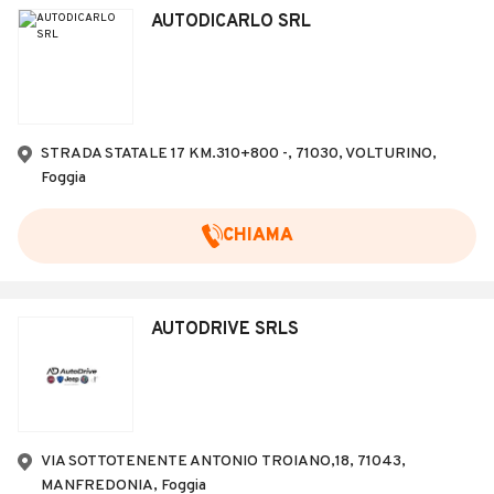
AUTODICARLO SRL
STRADA STATALE 17 KM.310+800 -, 71030, VOLTURINO,
Foggia
CHIAMA
AUTODRIVE SRLS
VIA SOTTOTENENTE ANTONIO TROIANO,18, 71043,
MANFREDONIA, Foggia