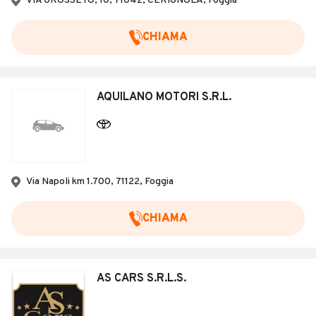
VIA GROSSETO, 10, 71042, CERIGNOLA, Foggia
CHIAMA
AQUILANO MOTORI S.R.L.
Via Napoli km 1.700, 71122, Foggia
CHIAMA
AS CARS S.R.L.S.