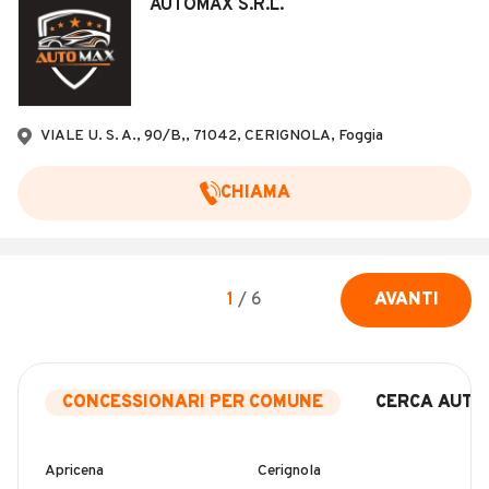
AUTOMAX S.R.L.
VIALE U. S. A., 90/B,, 71042, CERIGNOLA, Foggia
CHIAMA
1
/
6
AVANTI
CONCESSIONARI PER COMUNE
CERCA AUTO
Apricena
Cerignola