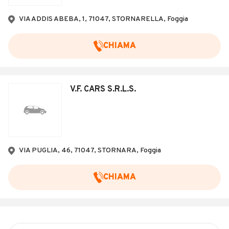
Veicoli Commerciali
VIA ADDIS ABEBA, 1, 71047, STORNARELLA, Foggia
Concessionari
CHIAMA
V.F. CARS S.R.L.S.
VIA PUGLIA, 46, 71047, STORNARA, Foggia
CHIAMA