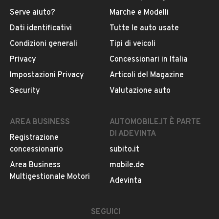
Serve aiuto?
Marche e Modelli
Dati identificativi
Tutte le auto usate
Condizioni generali
Tipi di veicoli
Privacy
Concessionari in Italia
Impostazioni Privacy
Articoli del Magazine
Security
Valutazione auto
AREA BUSINESS
AUTOMOBILE.IT È PARTE
DI ADEVINTA
Registrazione
concessionario
subito.it
Area Business
mobile.de
Multigestionale Motori
Adevinta
SEGUICI