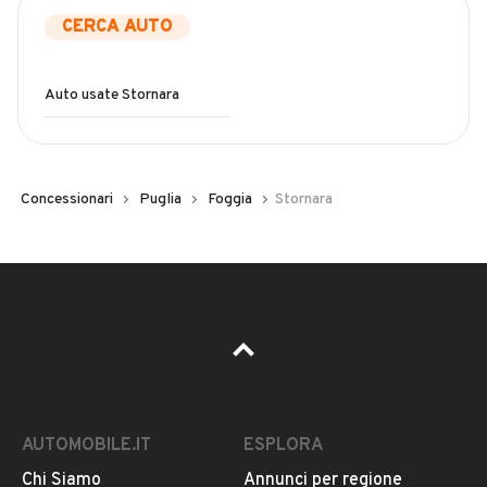
CERCA AUTO
Auto usate Stornara
Concessionari
Puglia
Foggia
Stornara
AUTOMOBILE.IT
ESPLORA
Chi Siamo
Annunci per regione