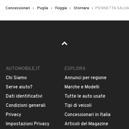
Concessionari
Puglia
Foggia
Stornara
PENNETTA SALV
AUTOMOBILE.IT
ESPLORA
Chi Siamo
Annunci per regione
Serve aiuto?
Marche e Modelli
Dati identificativi
Tutte le auto usate
Condizioni generali
Tipi di veicoli
Privacy
Concessionari in Italia
Impostazioni Privacy
Articoli del Magazine