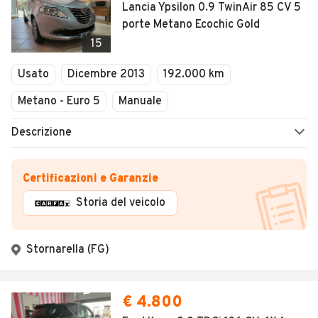
Lancia Ypsilon 0.9 TwinAir 85 CV 5
porte Metano Ecochic Gold
15
Usato
Dicembre 2013
192.000 km
Metano - Euro 5
Manuale
Descrizione
Certificazioni e Garanzie
Storia del veicolo
Stornarella (FG)
€ 4.800