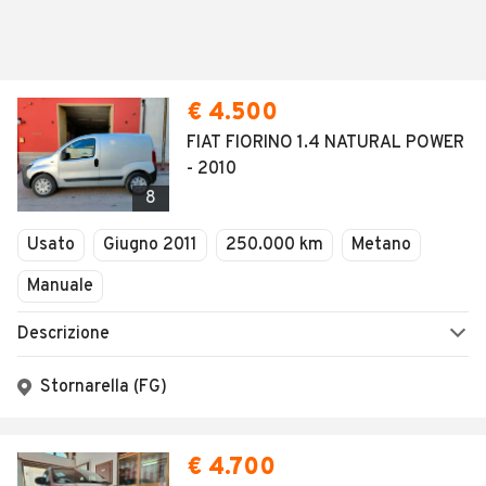
€ 4.500
FIAT FIORINO 1.4 NATURAL POWER
- 2010
8
Usato
Giugno 2011
250.000 km
Metano
Manuale
Descrizione
Stornarella (FG)
€ 4.700