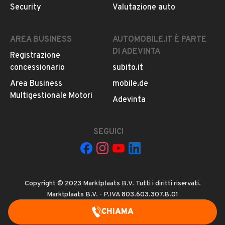
Security
Valutazione auto
AREA BUSINESS
AUTOMOBILE.IT È PARTE
DI ADEVINTA
Registrazione
concessionario
subito.it
Area Business
mobile.de
Multigestionale Motori
Adevinta
SEGUICI
Copyright © 2023 Marktplaats B.V. Tutti i diritti riservati.
Marktplaats B.V. - P.IVA 803.603.307.B.01
CHIAMA