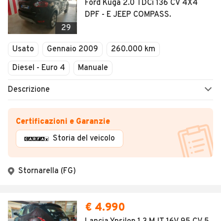
Ford Kuga 2.0 TDCi 136 CV 4X4
DPF - E JEEP COMPASS.
29
Usato
Gennaio 2009
260.000 km
Diesel - Euro 4
Manuale
Descrizione
Certificazioni e Garanzie
Storia del veicolo
Stornarella (FG)
€ 4.990