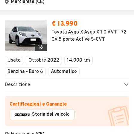
Marcianise (CE)
€ 13.990
Toyota Aygo X Aygo X 1.0 VVT-i 72
CV 5 porte Active S-CVT
18
Usato
Ottobre 2022
14.000 km
Benzina - Euro 6
Automatico
Descrizione
Certificazioni e Garanzie
Storia del veicolo