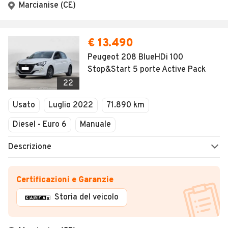
Marcianise (CE)
€ 13.490
Peugeot 208 BlueHDi 100
Stop&Start 5 porte Active Pack
22
Usato
Luglio 2022
71.890 km
Diesel - Euro 6
Manuale
Descrizione
Certificazioni e Garanzie
Storia del veicolo