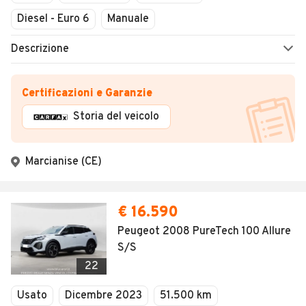
Diesel - Euro 6
Manuale
Descrizione
Certificazioni e Garanzie
Storia del veicolo
Marcianise (CE)
€ 16.590
Peugeot 2008 PureTech 100 Allure
S/S
22
Usato
Dicembre 2023
51.500 km