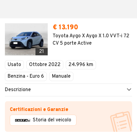
€ 13.190
Toyota Aygo X Aygo X 1.0 VVT-i 72
CV 5 porte Active
21
Usato
Ottobre 2022
24.996 km
Benzina - Euro 6
Manuale
Descrizione
Certificazioni e Garanzie
Storia del veicolo