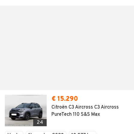
€ 15.290
Citroën C3 Aircross C3 Aircross
PureTech 110 S&S Max
24