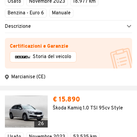
Usato
Novembre 2023
18.977 km
Benzina - Euro 6
Manuale
Descrizione
Certificazioni e Garanzie
Storia del veicolo
Marcianise (CE)
€ 15.890
Škoda Kamiq 1.0 TSI 95cv Style
26