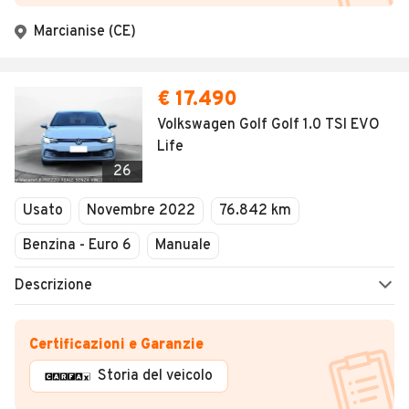
Marcianise (CE)
€ 17.490
Volkswagen Golf Golf 1.0 TSI EVO
Life
26
Usato
Novembre 2022
76.842 km
Benzina - Euro 6
Manuale
Descrizione
Certificazioni e Garanzie
Storia del veicolo