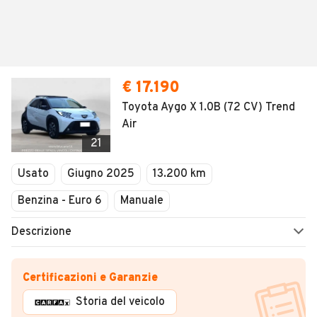
€ 17.190
Toyota Aygo X 1.0B (72 CV) Trend
Air
21
Usato
Giugno 2025
13.200 km
Benzina - Euro 6
Manuale
Descrizione
Certificazioni e Garanzie
Storia del veicolo