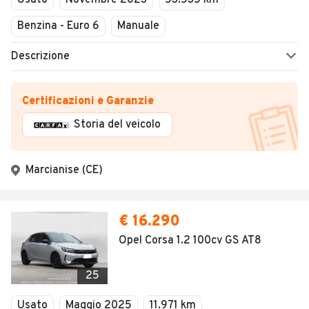
Usato
Novembre 2023
53.535 km
Benzina - Euro 6
Manuale
Descrizione
Certificazioni e Garanzie
Storia del veicolo
Marcianise (CE)
€ 16.290
Opel Corsa 1.2 100cv GS AT8
25
Usato
Maggio 2025
11.971 km