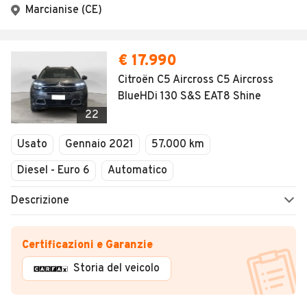
Marcianise (CE)
€ 17.990
Citroën C5 Aircross C5 Aircross
BlueHDi 130 S&S EAT8 Shine
22
Usato
Gennaio 2021
57.000 km
Diesel - Euro 6
Automatico
Descrizione
Certificazioni e Garanzie
Storia del veicolo