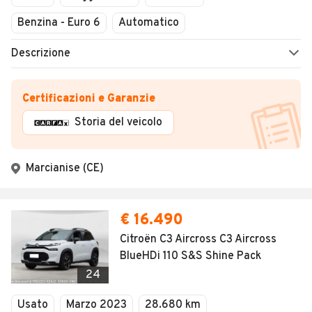
Benzina - Euro 6
Automatico
Descrizione
Certificazioni e Garanzie
Storia del veicolo
Marcianise (CE)
€ 16.490
Citroën C3 Aircross C3 Aircross
BlueHDi 110 S&S Shine Pack
24
Usato
Marzo 2023
28.680 km