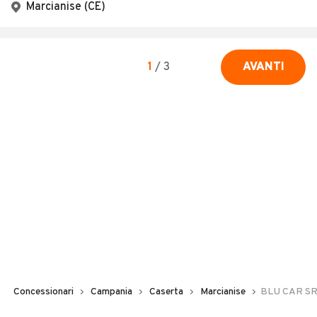
Marcianise (CE)
1
/
3
AVANTI
Concessionari
Campania
Caserta
Marcianise
BLU CAR S