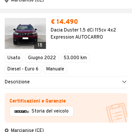
Marcianise (CE)
€ 14.490
Dacia Duster 1.5 dCi 115cv 4x2
Expression AUTOCARRO
18
Usato
Giugno 2022
53.000 km
Diesel - Euro 6
Manuale
Descrizione
Certificazioni e Garanzie
Storia del veicolo
Marcianise (CE)