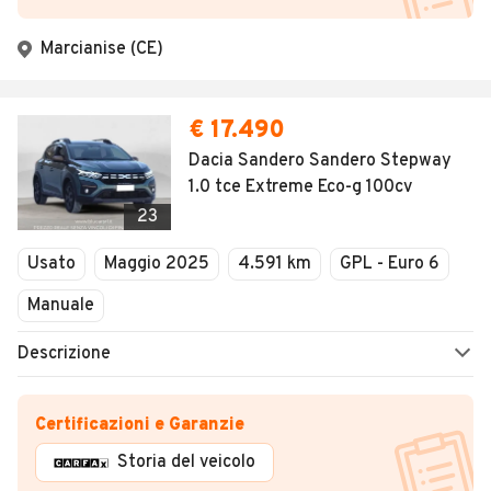
Marcianise (CE)
€ 17.490
Dacia Sandero Sandero Stepway
1.0 tce Extreme Eco-g 100cv
23
Usato
Maggio 2025
4.591 km
GPL - Euro 6
Manuale
Descrizione
Certificazioni e Garanzie
Storia del veicolo