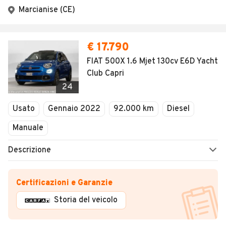
Marcianise (CE)
€ 17.790
FIAT 500X 1.6 Mjet 130cv E6D Yacht
Club Capri
24
Usato
Gennaio 2022
92.000 km
Diesel
Manuale
Descrizione
Certificazioni e Garanzie
Storia del veicolo