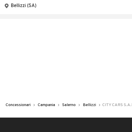
Bellizzi (SA)
Concessionari
Campania
Salerno
Bellizzi
CITY CARS S.A.