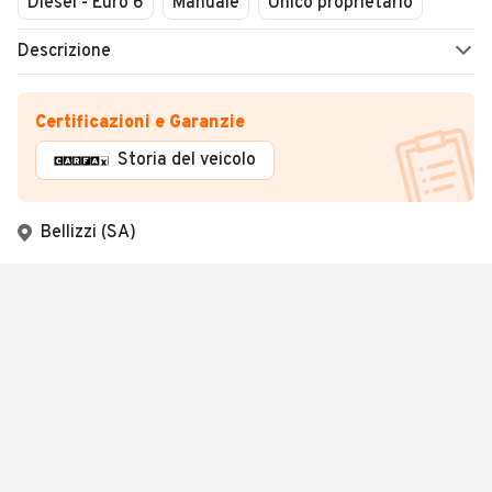
Diesel - Euro 6
Manuale
Unico proprietario
Descrizione
Certificazioni e Garanzie
Storia del veicolo
Bellizzi (SA)