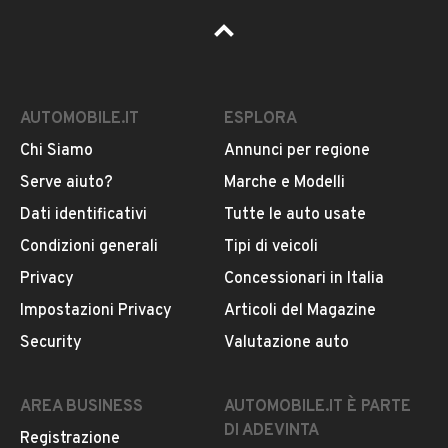
AUTOMOBILE.IT
ESPLORA
Chi Siamo
Annunci per regione
Serve aiuto?
Marche e Modelli
Dati identificativi
Tutte le auto usate
Condizioni generali
Tipi di veicoli
Privacy
Concessionari in Italia
Impostazioni Privacy
Articoli del Magazine
Security
Valutazione auto
AREA BUSINESS
AUTOMOBILE.IT È PARTE
DI ADEVINTA
Registrazione