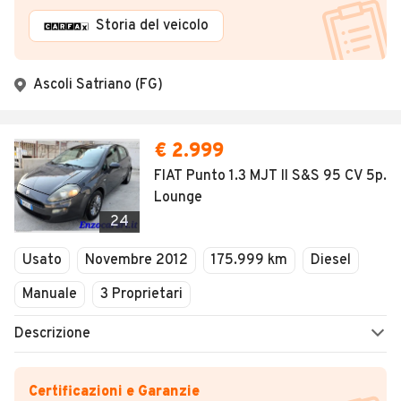
Storia del veicolo
Ascoli Satriano (FG)
€ 2.999
FIAT Punto 1.3 MJT II S&S 95 CV 5p.
Lounge
24
Usato
Novembre 2012
175.999 km
Diesel
Manuale
3 Proprietari
Descrizione
Certificazioni e Garanzie