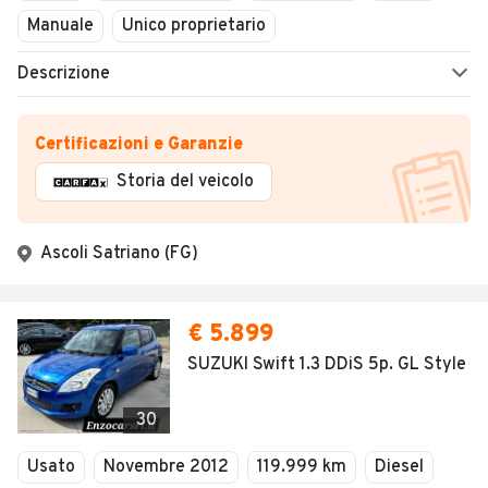
Manuale
Unico proprietario
Descrizione
Certificazioni e Garanzie
Storia del veicolo
Ascoli Satriano (FG)
€ 5.899
SUZUKI Swift 1.3 DDiS 5p. GL Style
30
Usato
Novembre 2012
119.999 km
Diesel