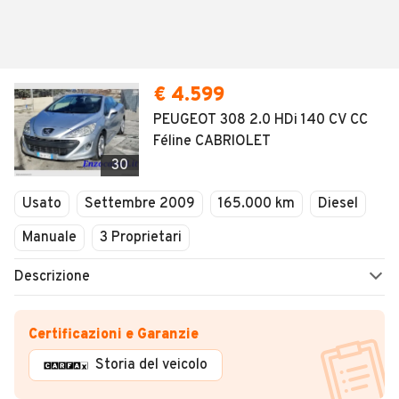
€ 4.599
PEUGEOT 308 2.0 HDi 140 CV CC
Féline CABRIOLET
30
Usato
Settembre 2009
165.000 km
Diesel
Manuale
3 Proprietari
Descrizione
Certificazioni e Garanzie
Storia del veicolo