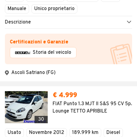
Manuale
Unico proprietario
Descrizione
Certificazioni e Garanzie
Storia del veicolo
Ascoli Satriano (FG)
€ 4.999
FIAT Punto 1.3 MJT II S&S 95 CV 5p.
Lounge TETTO APRIBILE
30
Usato
Novembre 2012
189.999 km
Diesel