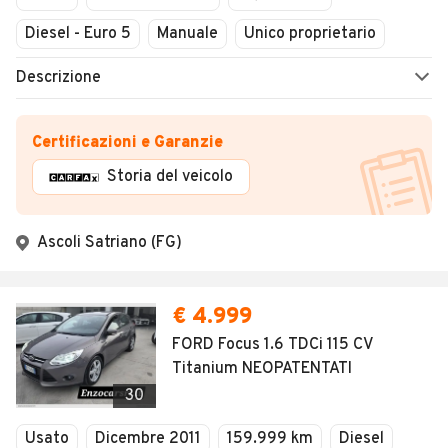
Diesel - Euro 5
Manuale
Unico proprietario
Descrizione
Certificazioni e Garanzie
Storia del veicolo
Ascoli Satriano (FG)
€ 4.999
FORD Focus 1.6 TDCi 115 CV
Titanium NEOPATENTATI
30
Usato
Dicembre 2011
159.999 km
Diesel