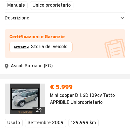
Manuale
Unico proprietario
Descrizione
Certificazioni e Garanzie
Storia del veicolo
Ascoli Satriano (FG)
€ 5.999
Mini cooper D 1.6D 109cv Tetto
APRIBILE,Uniproprietario
29
Usato
Settembre 2009
129.999 km