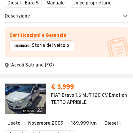
Diesel - Euro 5
Manuale
Unico proprietario
Descrizione
Certificazioni e Garanzie
Storia del veicolo
Ascoli Satriano (FG)
€ 3.999
FIAT Bravo 1.6 MJT 120 CV Emotion
TETTO APRIBILE
23
Usato
Novembre 2009
189.999 km
Diesel