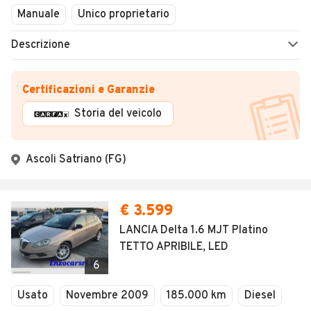
Manuale
Unico proprietario
Descrizione
Certificazioni e Garanzie
Storia del veicolo
Ascoli Satriano (FG)
€ 3.599
LANCIA Delta 1.6 MJT Platino
TETTO APRIBILE, LED
6
Usato
Novembre 2009
185.000 km
Diesel