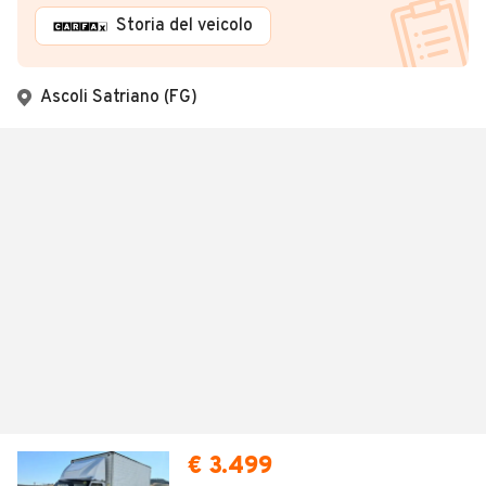
Storia del veicolo
Ascoli Satriano (FG)
€ 3.499