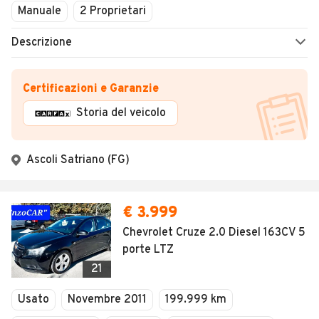
Manuale
2 Proprietari
Descrizione
Certificazioni e Garanzie
Storia del veicolo
Ascoli Satriano (FG)
€ 3.999
Chevrolet Cruze 2.0 Diesel 163CV 5
porte LTZ
21
Usato
Novembre 2011
199.999 km