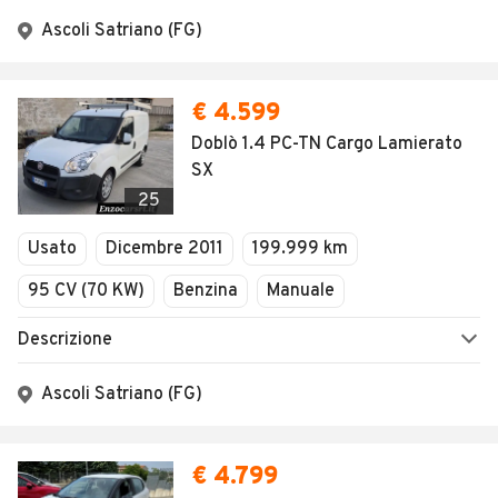
Ascoli Satriano (FG)
€ 4.599
Doblò 1.4 PC-TN Cargo Lamierato
SX
25
Usato
Dicembre 2011
199.999 km
95 CV (70 KW)
Benzina
Manuale
Descrizione
Ascoli Satriano (FG)
€ 4.799