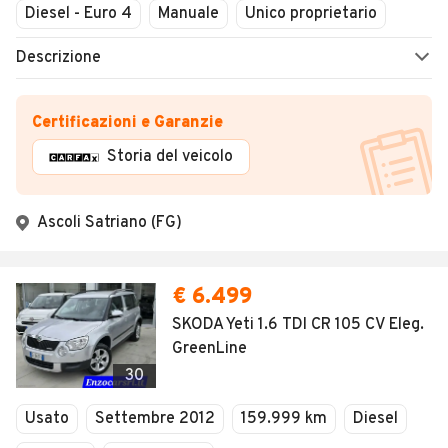
Diesel - Euro 4
Manuale
Unico proprietario
Descrizione
Certificazioni e Garanzie
Storia del veicolo
Ascoli Satriano (FG)
€ 6.499
SKODA Yeti 1.6 TDI CR 105 CV Eleg.
GreenLine
30
Usato
Settembre 2012
159.999 km
Diesel