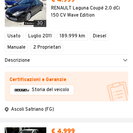
€ 4.999
RENAULT Laguna Coupé 2.0 dCi
150 CV Wave Edition
30
Usato
Luglio 2011
189.999 km
Diesel
Manuale
2 Proprietari
Descrizione
Certificazioni e Garanzie
Storia del veicolo
Ascoli Satriano (FG)
€ 4.999