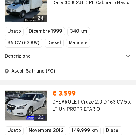
Daily 30.8 2.8 D PL Cabinato Basic
24
Usato
Dicembre 1999
340 km
85 CV (63 KW)
Diesel
Manuale
Descrizione
Ascoli Satriano (FG)
€ 3.599
CHEVROLET Cruze 2.0 D 163 CV 5p.
LT UNIPROPRIETARIO
23
Usato
Novembre 2012
149.999 km
Diesel