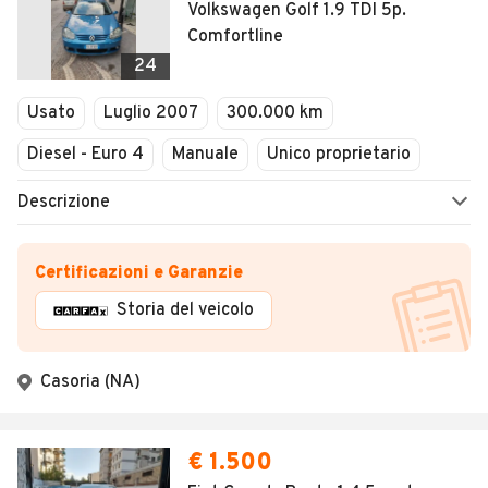
Volkswagen Golf 1.9 TDI 5p.
Comfortline
24
Usato
Luglio 2007
300.000 km
Diesel - Euro 4
Manuale
Unico proprietario
Descrizione
Certificazioni e Garanzie
Storia del veicolo
Casoria (NA)
€ 1.500