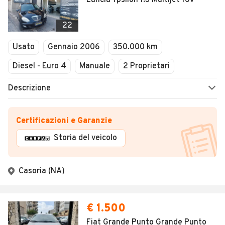
Lancia Ypsilon 1.3 Multijet 16V
22
Usato
Gennaio 2006
350.000 km
Diesel - Euro 4
Manuale
2 Proprietari
Descrizione
Certificazioni e Garanzie
Storia del veicolo
Casoria (NA)
€ 1.500
Fiat Grande Punto Grande Punto