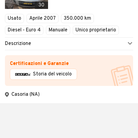
30
Usato
Aprile 2007
350.000 km
Diesel - Euro 4
Manuale
Unico proprietario
Descrizione
Certificazioni e Garanzie
Storia del veicolo
Casoria (NA)