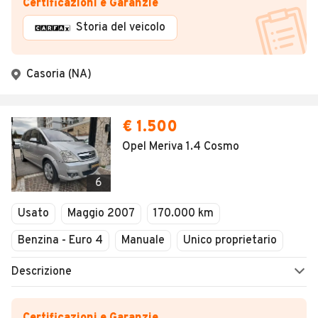
Certificazioni e Garanzie
Storia del veicolo
Casoria (NA)
€ 1.500
Opel Meriva 1.4 Cosmo
6
Usato
Maggio 2007
170.000 km
Benzina - Euro 4
Manuale
Unico proprietario
Descrizione