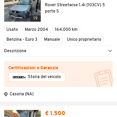
Rover Streetwise 1.4i (103CV) 5
porte S
19
Usato
Marzo 2004
164.000 km
Benzina - Euro 3
Manuale
Unico proprietario
Descrizione
Certificazioni e Garanzie
Storia del veicolo
Casoria (NA)
€ 1.500