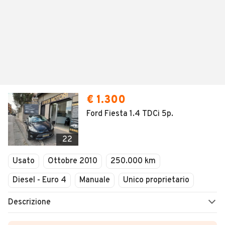
€ 1.300
Ford Fiesta 1.4 TDCi 5p.
22
Usato
Ottobre 2010
250.000 km
Diesel - Euro 4
Manuale
Unico proprietario
Descrizione