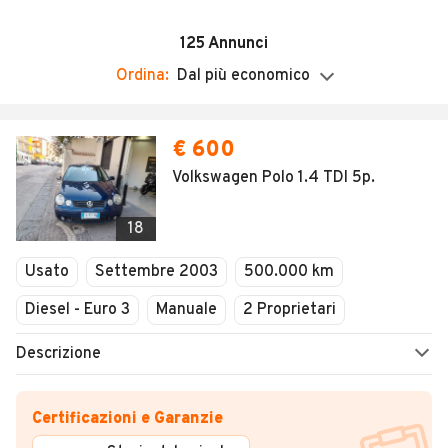
Chiuso
125
Annunci
Ordina:
Dal più economico
€ 600
Volkswagen Polo 1.4 TDI 5p.
18
Usato
Settembre 2003
500.000 km
Diesel - Euro 3
Manuale
2 Proprietari
Descrizione
Certificazioni e Garanzie