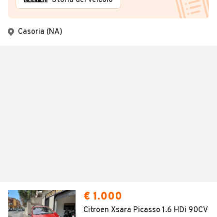
Storia del veicolo
Casoria (NA)
€ 1.000
Citroen Xsara Picasso 1.6 HDi 90CV