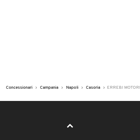
Concessionari
Campania
Napoli
Casoria
ERREBI MOTORI