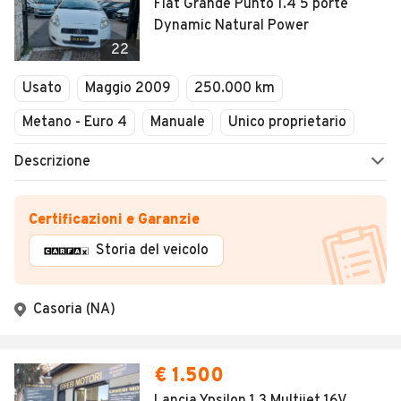
Fiat Grande Punto 1.4 5 porte
Dynamic Natural Power
22
Usato
Maggio 2009
250.000 km
Metano - Euro 4
Manuale
Unico proprietario
Descrizione
Certificazioni e Garanzie
Storia del veicolo
Casoria (NA)
€ 1.500