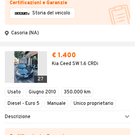
Certificazioni e Garanzie
Storia del veicolo
Casoria (NA)
€ 1.400
Kia Ceed SW 1.6 CRDi
27
Usato
Giugno 2010
350.000 km
Diesel - Euro 5
Manuale
Unico proprietario
Descrizione