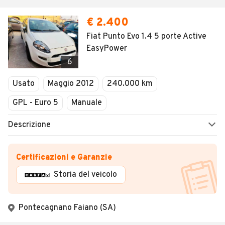
€ 2.400
Fiat Punto Evo 1.4 5 porte Active
EasyPower
6
Usato
Maggio 2012
240.000 km
GPL - Euro 5
Manuale
Descrizione
Certificazioni e Garanzie
Storia del veicolo
Pontecagnano Faiano (SA)