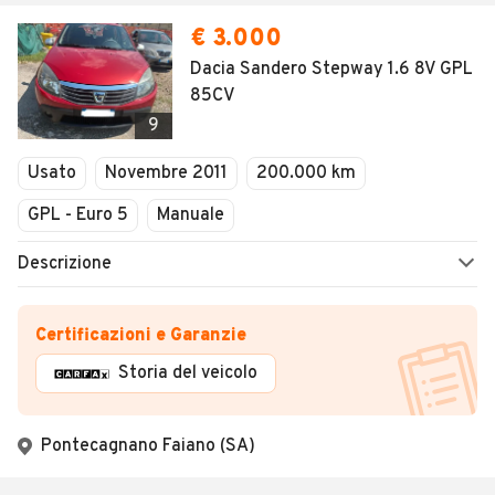
€ 3.000
Dacia Sandero Stepway 1.6 8V GPL
85CV
9
Usato
Novembre 2011
200.000 km
GPL - Euro 5
Manuale
Descrizione
Certificazioni e Garanzie
Storia del veicolo
Pontecagnano Faiano (SA)