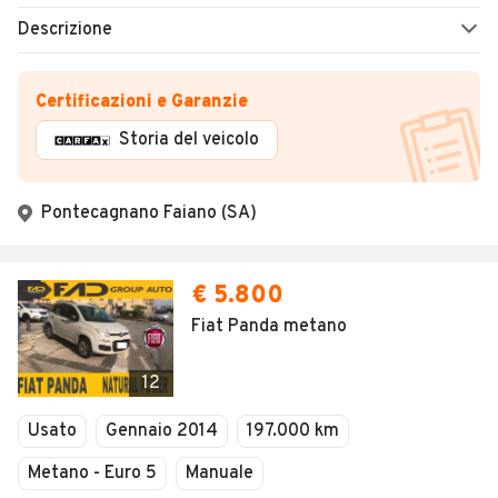
Descrizione
Certificazioni e Garanzie
Storia del veicolo
Pontecagnano Faiano (SA)
€ 5.800
Fiat Panda metano
12
Usato
Gennaio 2014
197.000 km
Metano - Euro 5
Manuale