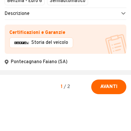
Benzina - Euro 6
Semiautomatico
Descrizione
Certificazioni e Garanzie
Storia del veicolo
Pontecagnano Faiano (SA)
1
/
2
AVANTI