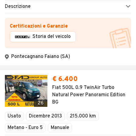
Descrizione
Certificazioni e Garanzie
Storia del veicolo
Pontecagnano Faiano (SA)
€ 6.400
Fiat 500L 0.9 TwinAir Turbo
Natural Power Panoramic Edition
BG
26
Usato
Dicembre 2013
215.000 km
Metano - Euro 5
Manuale