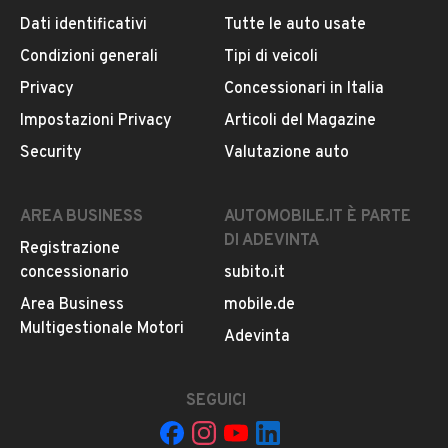
Dati identificativi
Tutte le auto usate
Condizioni generali
Tipi di veicoli
Privacy
Concessionari in Italia
Impostazioni Privacy
Articoli del Magazine
Security
Valutazione auto
AREA BUSINESS
AUTOMOBILE.IT È PARTE
DI ADEVINTA
Registrazione
concessionario
subito.it
Area Business
mobile.de
Multigestionale Motori
Adevinta
SEGUICI