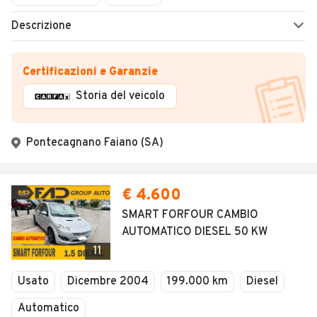
Descrizione
Certificazioni e Garanzie
Storia del veicolo
Pontecagnano Faiano (SA)
€ 4.600
SMART FORFOUR CAMBIO
AUTOMATICO DIESEL 50 KW
11
Usato
Dicembre 2004
199.000 km
Diesel
Automatico