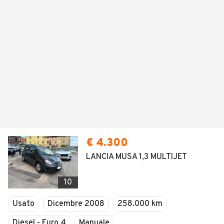
€ 4.300
LANCIA MUSA 1,3 MULTIJET
10
Usato
Dicembre 2008
258.000 km
Diesel - Euro 4
Manuale