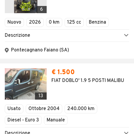
6
Nuovo
2026
0 km
125 cc
Benzina
Descrizione
Pontecagnano Faiano (SA)
€ 1.500
FIAT DOBLO' 1.9 5 POSTI MALIBU
13
Usato
Ottobre 2004
240.000 km
Diesel - Euro 3
Manuale
Descrizione