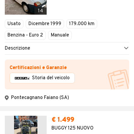
14
Usato
Dicembre 1999
179.000 km
Benzina - Euro 2
Manuale
Descrizione
Certificazioni e Garanzie
Storia del veicolo
Pontecagnano Faiano (SA)
€ 1.499
BUGGY 125 NUOVO