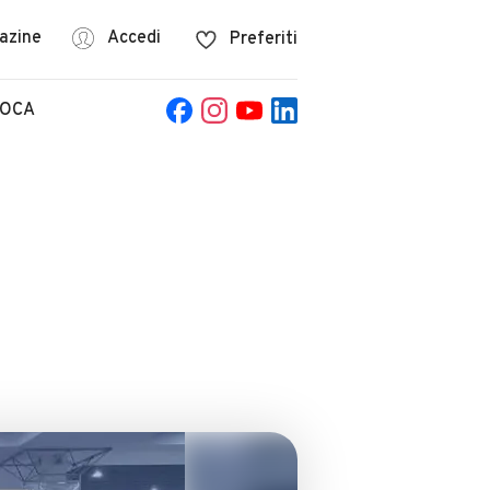
azine
Accedi
Preferiti
POCA