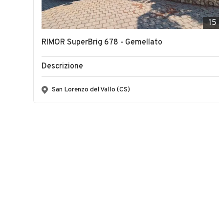
15
RIMOR SuperBrig 678 - Gemellato
Descrizione
San Lorenzo del Vallo (CS)