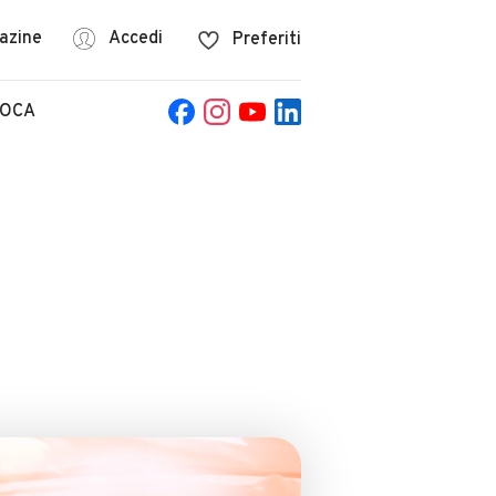
azine
Accedi
Preferiti
POCA