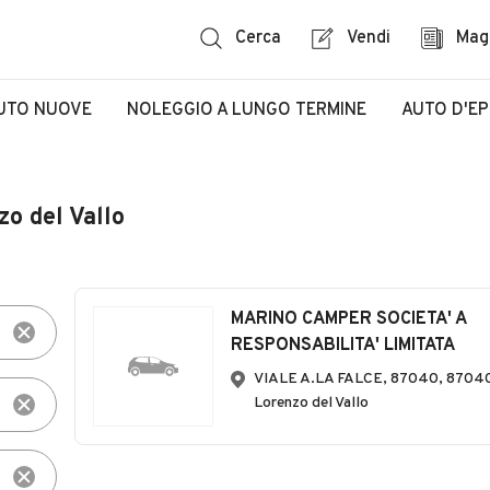
Cerca
Vendi
Mag
UTO NUOVE
NOLEGGIO A LUNGO TERMINE
AUTO D'E
o del Vallo
MARINO CAMPER SOCIETA' A
RESPONSABILITA' LIMITATA
VIALE A.LA FALCE, 87040, 87040
Lorenzo del Vallo