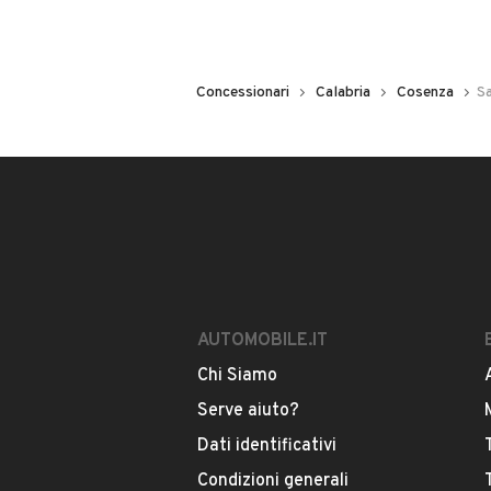
Concessionari
Calabria
Cosenza
Sa
AUTOMOBILE.IT
Chi Siamo
Serve aiuto?
Dati identificativi
Condizioni generali