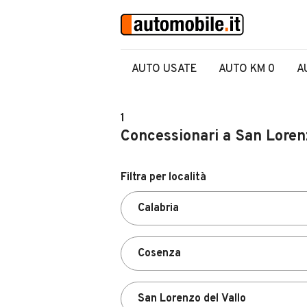
AUTO USATE
AUTO KM 0
A
1
Concessionari a San Lorenz
Filtra per località