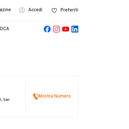
azine
Accedi
Preferiti
POCA
Mostra Numero
, San