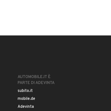
AUTOMOBILE.IT È
PARTE DI ADEVINTA
subito.it
mobile.de
Adevinta