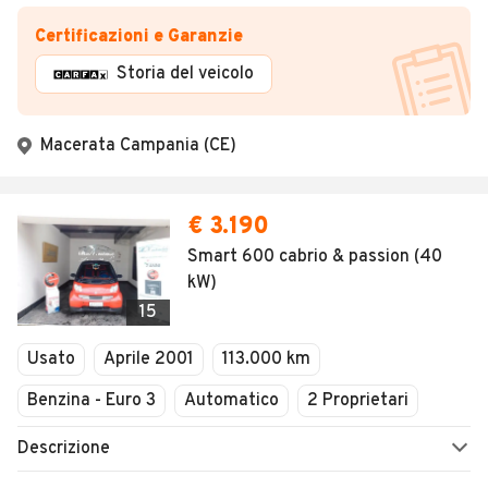
Certificazioni e Garanzie
Storia del veicolo
Macerata Campania (CE)
€ 3.190
Smart 600 cabrio & passion (40
kW)
15
Usato
Aprile 2001
113.000 km
Benzina - Euro 3
Automatico
2 Proprietari
Descrizione