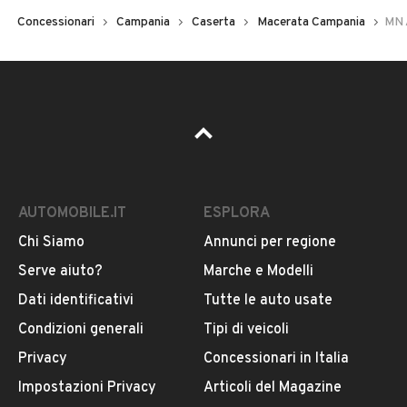
Concessionari
Campania
Caserta
Macerata Campania
MN 
AUTOMOBILE.IT
ESPLORA
Chi Siamo
Annunci per regione
Serve aiuto?
Marche e Modelli
Dati identificativi
Tutte le auto usate
Condizioni generali
Tipi di veicoli
Privacy
Concessionari in Italia
Impostazioni Privacy
Articoli del Magazine