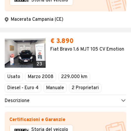
Storia del veicolo
Macerata Campania (CE)
€ 3.890
Fiat Bravo 1.6 MJT 105 CV Emotion
23
Usato
Marzo 2008
229.000 km
Diesel - Euro 4
Manuale
2 Proprietari
Descrizione
Certificazioni e Garanzie
Storia del veicolo