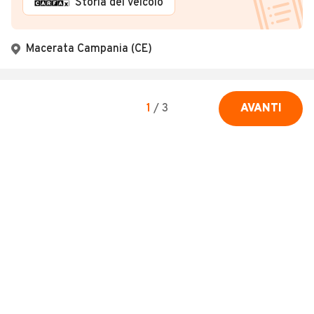
Storia del veicolo
Macerata Campania (CE)
1
/
3
AVANTI