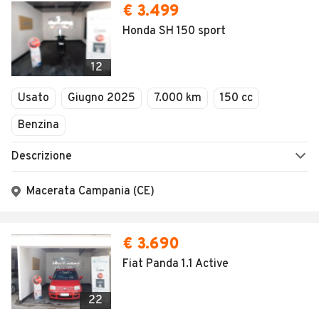
€ 3.499
Honda SH 150 sport
12
Usato
Giugno 2025
7.000 km
150 cc
Benzina
Descrizione
Macerata Campania (CE)
€ 3.690
Fiat Panda 1.1 Active
22