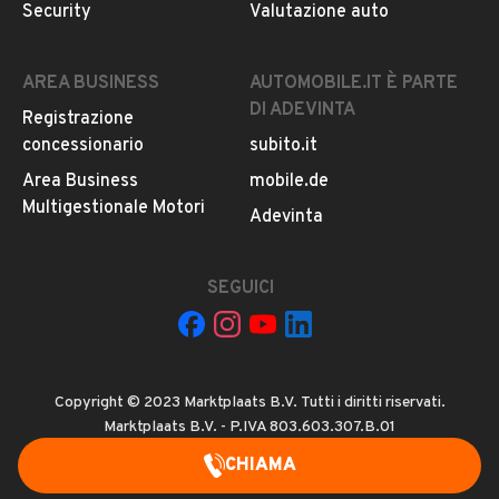
Security
Valutazione auto
AREA BUSINESS
AUTOMOBILE.IT È PARTE
DI ADEVINTA
Registrazione
concessionario
subito.it
Area Business
mobile.de
Multigestionale Motori
Adevinta
SEGUICI
Copyright © 2023 Marktplaats B.V. Tutti i diritti riservati.
Marktplaats B.V. - P.IVA 803.603.307.B.01
CHIAMA