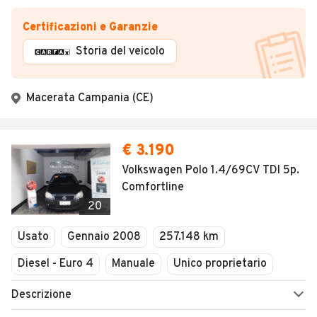
Certificazioni e Garanzie
Storia del veicolo
Macerata Campania (CE)
€ 3.190
Volkswagen Polo 1.4/69CV TDI 5p.
Comfortline
20
Usato
Gennaio 2008
257.148 km
Diesel - Euro 4
Manuale
Unico proprietario
Descrizione