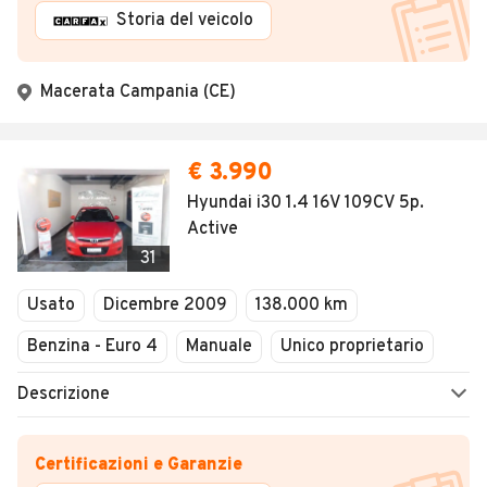
Storia del veicolo
Macerata Campania (CE)
€ 3.990
Hyundai i30 1.4 16V 109CV 5p.
Active
31
Usato
Dicembre 2009
138.000 km
Benzina - Euro 4
Manuale
Unico proprietario
Descrizione
Certificazioni e Garanzie