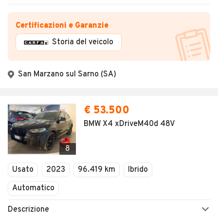
Certificazioni e Garanzie
Storia del veicolo
San Marzano sul Sarno (SA)
€ 53.500
BMW X4 xDriveM40d 48V
8
Usato
2023
96.419 km
Ibrido
Automatico
Descrizione