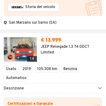
Storia del veicolo
San Marzano sul Sarno (SA)
€ 13.999
JEEP Renegade 1.3 T4 DDCT
Limited
14
Usato
2019
105.308 km
Benzina
Automatico
Descrizione
Certificazioni e Garanzie