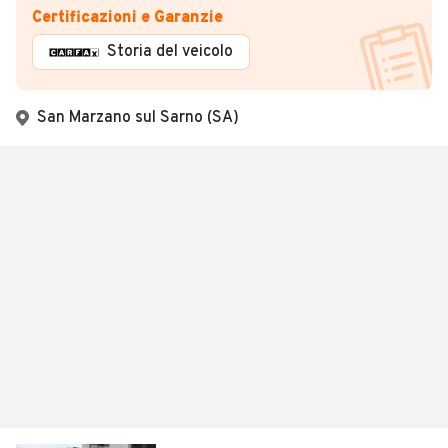
Certificazioni e Garanzie
Storia del veicolo
San Marzano sul Sarno (SA)