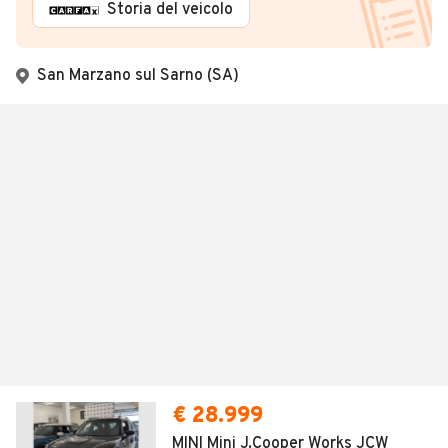
Storia del veicolo
San Marzano sul Sarno (SA)
€ 28.999
MINI Mini J.Cooper Works JCW