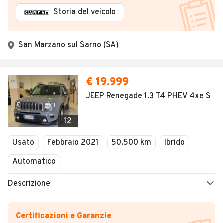
Storia del veicolo
San Marzano sul Sarno (SA)
€ 19.999
JEEP Renegade 1.3 T4 PHEV 4xe S
12
Usato
Febbraio 2021
50.500 km
Ibrido
Automatico
Descrizione
Certificazioni e Garanzie