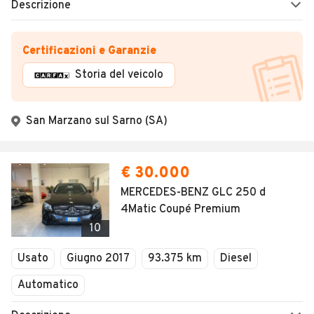
Descrizione
Certificazioni e Garanzie
Storia del veicolo
San Marzano sul Sarno (SA)
€ 30.000
MERCEDES-BENZ GLC 250 d
4Matic Coupé Premium
10
Usato
Giugno 2017
93.375 km
Diesel
Automatico