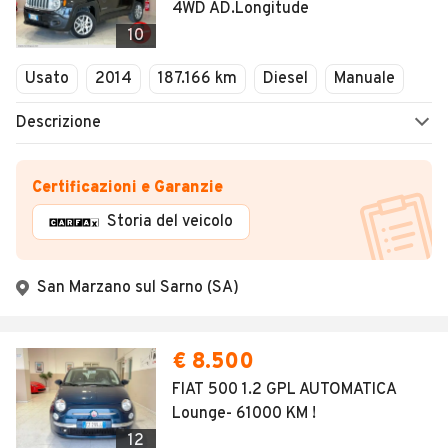
4WD AD.Longitude
10
Usato
2014
187.166 km
Diesel
Manuale
Descrizione
Certificazioni e Garanzie
Storia del veicolo
San Marzano sul Sarno (SA)
€ 8.500
FIAT 500 1.2 GPL AUTOMATICA
Lounge- 61000 KM !
12