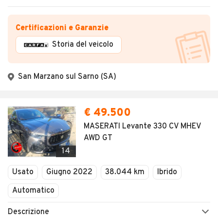
Certificazioni e Garanzie
Storia del veicolo
San Marzano sul Sarno (SA)
€ 49.500
MASERATI Levante 330 CV MHEV
AWD GT
14
Usato
Giugno 2022
38.044 km
Ibrido
Automatico
Descrizione