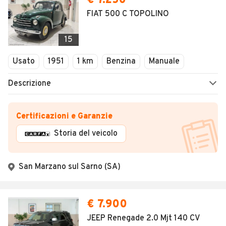
€ 7.250
FIAT 500 C TOPOLINO
15
Usato
1951
1 km
Benzina
Manuale
Descrizione
Certificazioni e Garanzie
Storia del veicolo
San Marzano sul Sarno (SA)
€ 7.900
JEEP Renegade 2.0 Mjt 140 CV