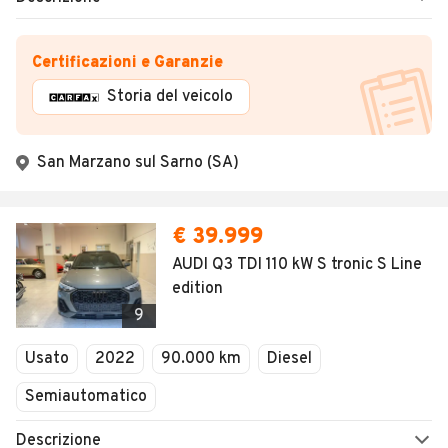
Certificazioni e Garanzie
Storia del veicolo
San Marzano sul Sarno (SA)
€ 39.999
AUDI Q3 TDI 110 kW S tronic S Line
edition
9
Usato
2022
90.000 km
Diesel
Semiautomatico
Descrizione