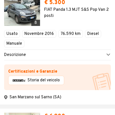
€ 5.300
FIAT Panda 1.3 MJT S&S Pop Van 2
posti
8
Usato
Novembre 2016
76.590 km
Diesel
Manuale
Descrizione
Certificazioni e Garanzie
Storia del veicolo
San Marzano sul Sarno (SA)