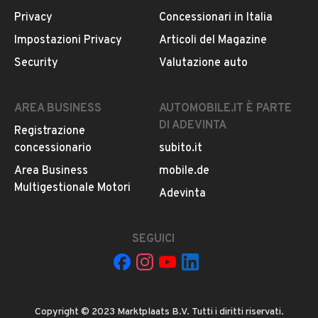
Privacy
Concessionari in Italia
Impostazioni Privacy
Articoli del Magazine
Security
Valutazione auto
AREA BUSINESS
AUTOMOBILE.IT È PARTE
DI ADEVINTA
Registrazione
concessionario
subito.it
Area Business
mobile.de
Multigestionale Motori
Adevinta
SEGUICI
Copyright © 2023 Marktplaats B.V. Tutti i diritti riservati.