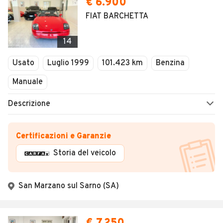
€ 6.900
FIAT BARCHETTA
14
Usato
Luglio 1999
101.423 km
Benzina
Manuale
Descrizione
Certificazioni e Garanzie
Storia del veicolo
San Marzano sul Sarno (SA)