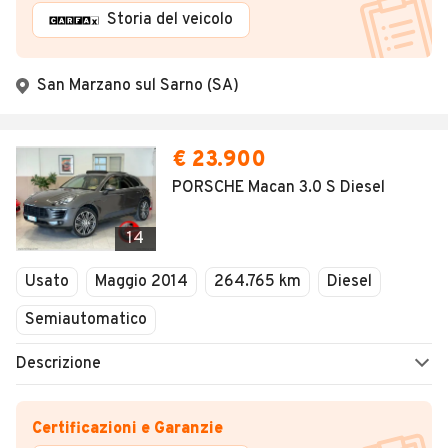
Storia del veicolo
San Marzano sul Sarno (SA)
€ 23.900
PORSCHE Macan 3.0 S Diesel
14
Usato
Maggio 2014
264.765 km
Diesel
Semiautomatico
Descrizione
Certificazioni e Garanzie