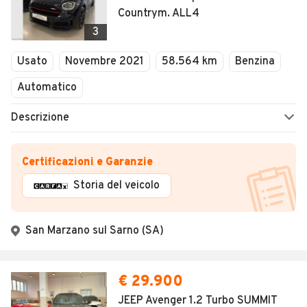
Countrym. ALL4
3
Usato
Novembre 2021
58.564 km
Benzina
Automatico
Descrizione
Certificazioni e Garanzie
Storia del veicolo
San Marzano sul Sarno (SA)
€ 29.900
JEEP Avenger 1.2 Turbo SUMMIT