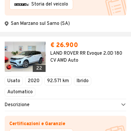
Storia del veicolo
San Marzano sul Sarno (SA)
€ 26.900
LAND ROVER RR Evoque 2.0D 180
CV AWD Auto
22
Usato
2020
92.571 km
Ibrido
Automatico
Descrizione
Certificazioni e Garanzie