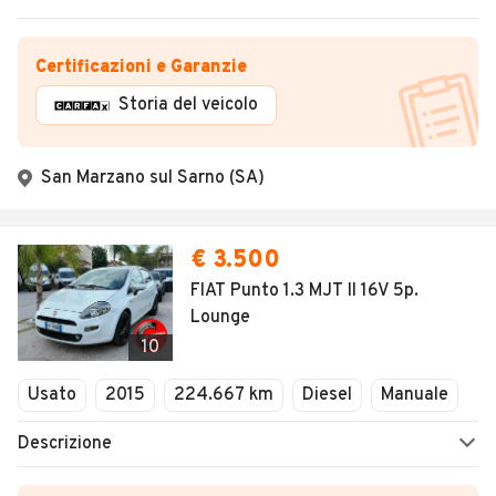
Certificazioni e Garanzie
Storia del veicolo
San Marzano sul Sarno (SA)
€ 3.500
FIAT Punto 1.3 MJT II 16V 5p.
Lounge
10
Usato
2015
224.667 km
Diesel
Manuale
Descrizione