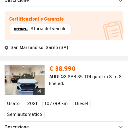
Descrizione
Certificazioni e Garanzie
Storia del veicolo
San Marzano sul Sarno (SA)
€ 38.990
AUDI Q3 SPB 35 TDI quattro S tr. S
line ed.
14
Usato
2021
107.799 km
Diesel
Semiautomatico
Descrizione