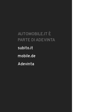
AUTOMOBILE.IT È
PARTE DI ADEVINTA
subito.it
mobile.de
Adevinta