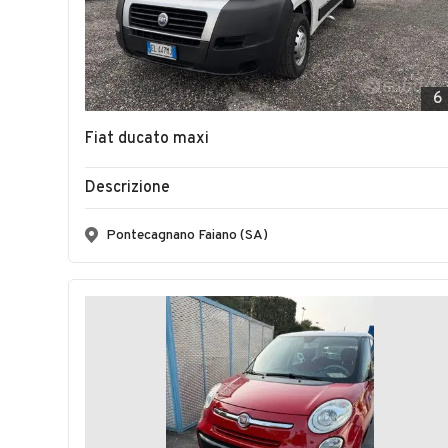
6
Fiat ducato maxi
Descrizione
Pontecagnano Faiano (SA)