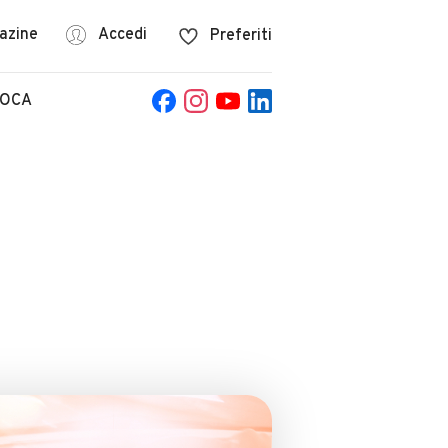
azine
Accedi
Preferiti
POCA