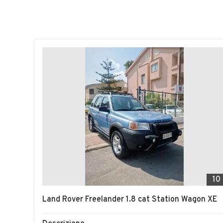
10
Land Rover Freelander 1.8 cat Station Wagon XE