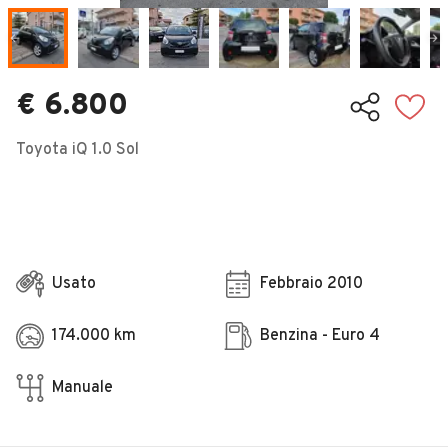
Veicoli Commerciali
Concessionari
€ 6.800
Toyota iQ 1.0 Sol
Usato
Febbraio 2010
174.000 km
Benzina - Euro 4
Manuale