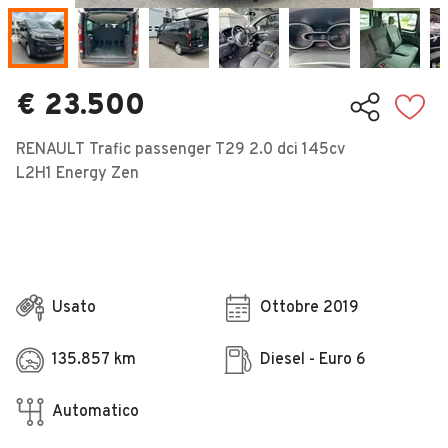
Veicoli Commerciali
Concessionari
€ 23.500
RENAULT Trafic passenger T29 2.0 dci 145cv
L2H1 Energy Zen
Usato
Ottobre 2019
135.857 km
Diesel - Euro 6
Automatico