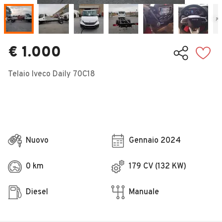
Veicoli Commerciali
Concessionari
€ 1.000
Telaio Iveco Daily 70C18
Nuovo
Gennaio 2024
0 km
179 CV (132 KW)
Diesel
Manuale