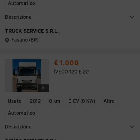
Automatico
Descrizione
TRUCK SERVICE S.R.L.
Fasano (BR)
€ 1.000
IVECO 120 E 22
8
Usato
2012
0 km
0 CV (0 KW)
Altro
Automatico
Descrizione