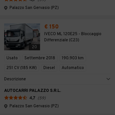
4,7
(
59
)
Palazzo San Gervasio (PZ)
€ 150
IVECO ML 120E25 - Bloccaggio
Differenziale (C23)
20
Usato
Settembre 2018
190.903 km
251 CV (185 KW)
Diesel
Automatico
Descrizione
AUTOCARRI PALAZZO S.R.L.
4,7
(
59
)
Palazzo San Gervasio (PZ)