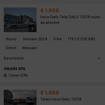
€ 1.000
Iveco Daily Telai DAILY 72C18 nuovi
da allestire
8
Nuovo
Gennaio 2024
0 km
179 CV (132 KW)
Diesel
Manuale
Descrizione
OMARS SPA
Cuneo (CN)
€ 1.000
Telaio Iveco Daily 70C18