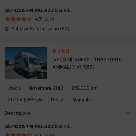
AUTOCARRI PALAZZO S.R.L.
4,7
(
59
)
Palazzo San Gervasio (PZ)
€ 150
IVECO ML 80E22 - TRASPORTO
ANIMALI VIVI (C63)
9
Usato
Novembre 2013
215.000 km
217 CV (160 KW)
Diesel
Manuale
Descrizione
AUTOCARRI PALAZZO S.R.L.