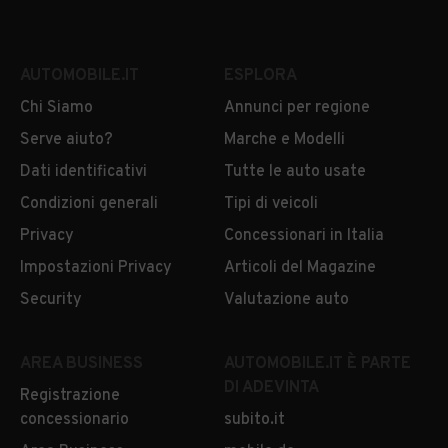
AUTOMOBILE.IT
ESPLORA
Chi Siamo
Annunci per regione
Serve aiuto?
Marche e Modelli
Dati identificativi
Tutte le auto usate
Condizioni generali
Tipi di veicoli
Privacy
Concessionari in Italia
Impostazioni Privacy
Articoli del Magazine
Security
Valutazione auto
AREA BUSINESS
AUTOMOBILE.IT È PARTE
DI ADEVINTA
Registrazione
concessionario
subito.it