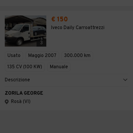
€ 150
Iveco Daily Carroattrezzi
3
Usato
Maggio 2007
300.000 km
135 CV (100 KW)
Manuale
Descrizione
ZORILA GEORGE
Rosà (VI)