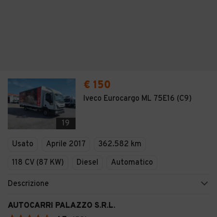
€ 150
Iveco Eurocargo ML 75E16 (C9)
19
Usato
Aprile 2017
362.582 km
118 CV (87 KW)
Diesel
Automatico
Descrizione
AUTOCARRI PALAZZO S.R.L.