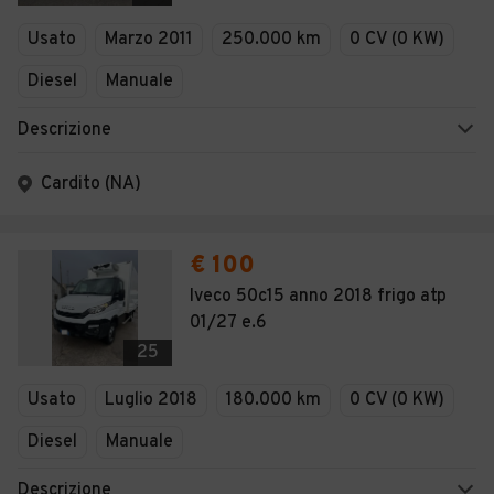
Veicoli Commerciali
Usato
Marzo 2011
250.000 km
0 CV (0 KW)
Concessionari
Diesel
Manuale
Descrizione
Cardito (NA)
€ 100
Iveco 50c15 anno 2018 frigo atp
01/27 e.6
25
Usato
Luglio 2018
180.000 km
0 CV (0 KW)
Diesel
Manuale
Descrizione