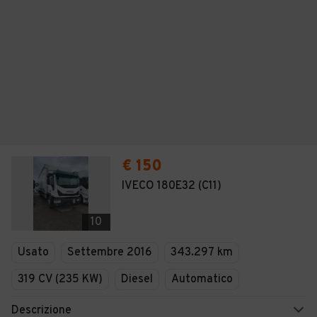
€ 150
IVECO 180E32 (C11)
10
Usato
Settembre 2016
343.297 km
319 CV (235 KW)
Diesel
Automatico
Descrizione