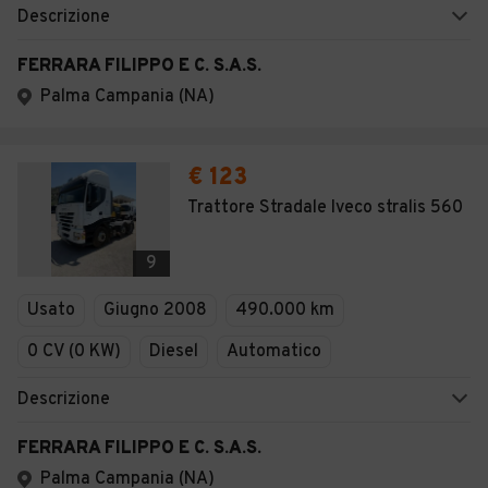
Descrizione
FERRARA FILIPPO E C. S.A.S.
Palma Campania (NA)
€ 123
Trattore Stradale Iveco stralis 560
9
Usato
Giugno 2008
490.000 km
0 CV (0 KW)
Diesel
Automatico
Descrizione
FERRARA FILIPPO E C. S.A.S.
Palma Campania (NA)