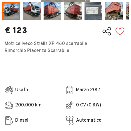
Veicoli Commerciali
Concessionari
€ 123
Motrice Iveco Stralis XP 460 scarrabile
Rimorchio Piacenza Scarrabile
Usato
Marzo 2017
200.000 km
0 CV (0 KW)
Diesel
Automatico