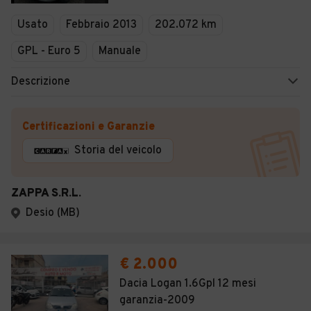
Veicoli Commerciali
Usato
Febbraio 2013
202.072 km
Concessionari
GPL - Euro 5
Manuale
Descrizione
Certificazioni e Garanzie
Storia del veicolo
ZAPPA S.R.L.
Desio (MB)
€ 2.000
Dacia Logan 1.6Gpl 12 mesi
garanzia-2009