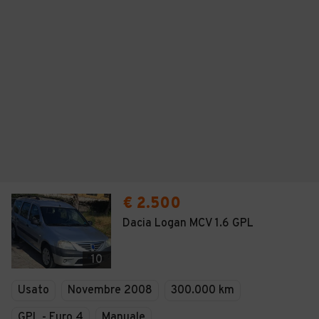
€ 2.500
Dacia Logan MCV 1.6 GPL
10
Usato
Novembre 2008
300.000 km
GPL - Euro 4
Manuale