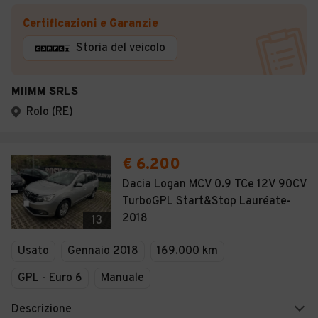
Certificazioni e Garanzie
Storia del veicolo
MIIMM SRLS
Rolo (RE)
€ 6.200
Dacia Logan MCV 0.9 TCe 12V 90CV
TurboGPL Start&Stop Lauréate-
2018
13
Usato
Gennaio 2018
169.000 km
GPL - Euro 6
Manuale
Descrizione