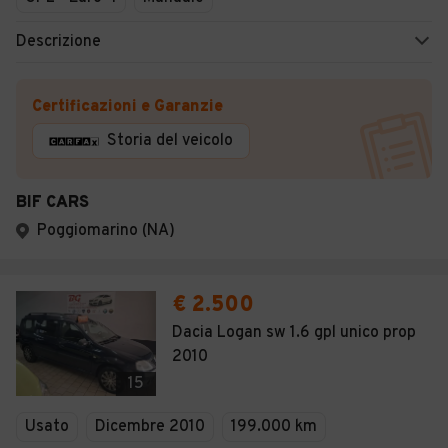
Descrizione
Certificazioni e Garanzie
Storia del veicolo
BIF CARS
Poggiomarino (NA)
€ 2.500
Dacia Logan sw 1.6 gpl unico prop
2010
15
Usato
Dicembre 2010
199.000 km