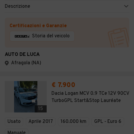
Descrizione
Certificazioni e Garanzie
Storia del veicolo
AUTO DE LUCA
Afragola (NA)
€ 7.900
Dacia Logan MCV 0.9 TCe 12V 90CV
TurboGPL Start&Stop Lauréate
15
Usato
Aprile 2017
160.000 km
GPL - Euro 6
Manuale