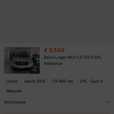
€ 5.500
Dacia Logan MCV 1.2 75CV GPL
Ambiance
19
Usato
Aprile 2015
174.885 km
GPL - Euro 5
Manuale
Descrizione