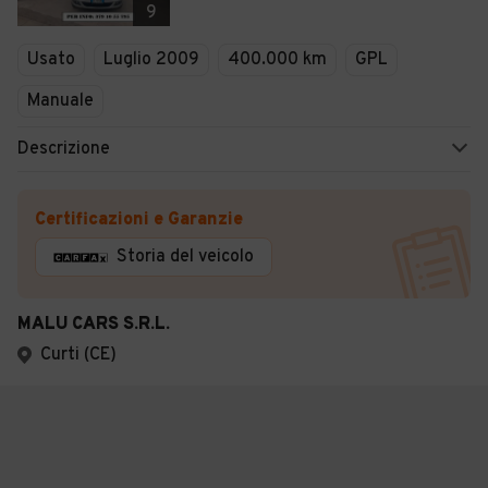
9
Usato
Luglio 2009
400.000 km
GPL
Manuale
Descrizione
Certificazioni e Garanzie
Storia del veicolo
MALU CARS S.R.L.
Curti (CE)