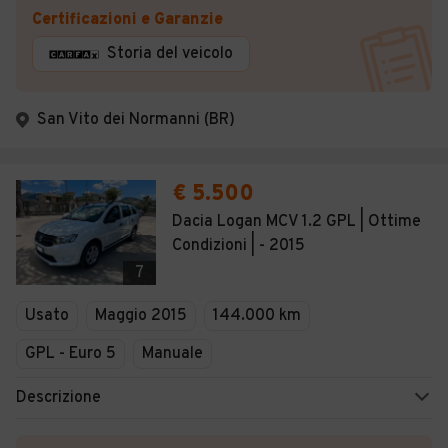
Certificazioni e Garanzie
Storia del veicolo
San Vito dei Normanni (BR)
€ 5.500
Dacia Logan MCV 1.2 GPL | Ottime
Condizioni | - 2015
7
Usato
Maggio 2015
144.000 km
GPL - Euro 5
Manuale
Descrizione