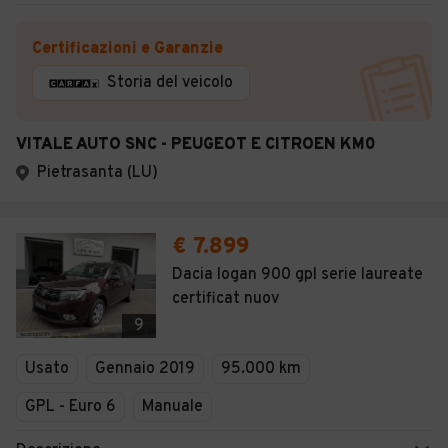
Certificazioni e Garanzie
Storia del veicolo
VITALE AUTO SNC - PEUGEOT E CITROEN KM0
Pietrasanta (LU)
€ 7.899
Dacia logan 900 gpl serie laureate
certificat nuov
9
Usato
Gennaio 2019
95.000 km
GPL - Euro 6
Manuale