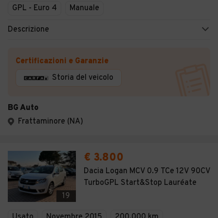
GPL - Euro 4
Manuale
Descrizione
Certificazioni e Garanzie
Storia del veicolo
BG Auto
Frattaminore (NA)
€ 3.800
Dacia Logan MCV 0.9 TCe 12V 90CV
TurboGPL Start&Stop Lauréate
19
Usato
Novembre 2015
200.000 km