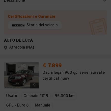
Descrizione
Certificazioni e Garanzie
Storia del veicolo
AUTO DE LUCA
Afragola (NA)
€ 7.899
Dacia logan 900 gpl serie laureate
certificat nuov
9
Usato
Gennaio 2019
95.000 km
GPL - Euro 6
Manuale