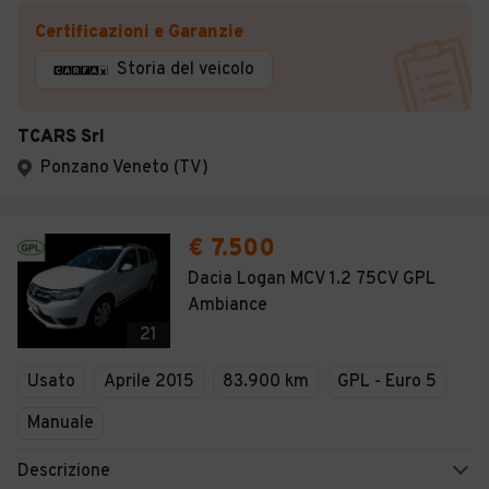
Certificazioni e Garanzie
Storia del veicolo
TCARS Srl
Ponzano Veneto (TV)
€ 7.500
Dacia Logan MCV 1.2 75CV GPL
Ambiance
21
Usato
Aprile 2015
83.900 km
GPL - Euro 5
Manuale
Descrizione