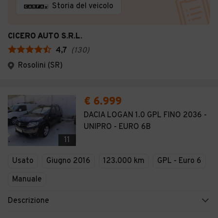
Storia del veicolo
CICERO AUTO S.R.L.
4,7
(
130
)
Rosolini (SR)
€ 6.999
DACIA LOGAN 1.0 GPL FINO 2036 -
UNIPRO - EURO 6B
11
Usato
Giugno 2016
123.000 km
GPL - Euro 6
Manuale
Descrizione