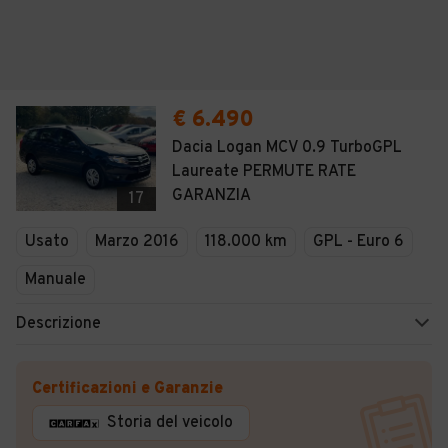
€ 6.490
Dacia Logan MCV 0.9 TurboGPL
Laureate PERMUTE RATE
GARANZIA
17
Usato
Marzo 2016
118.000 km
GPL - Euro 6
Manuale
Descrizione
Certificazioni e Garanzie
Storia del veicolo