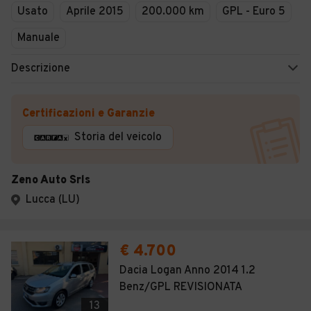
Usato
Aprile 2015
200.000 km
GPL - Euro 5
Manuale
Descrizione
Certificazioni e Garanzie
Storia del veicolo
Zeno Auto Srls
Lucca (LU)
€ 4.700
Dacia Logan Anno 2014 1.2
Benz/GPL REVISIONATA
13