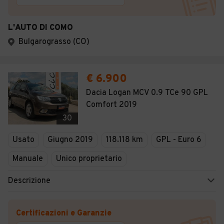
L'AUTO DI COMO
Bulgarograsso (CO)
€ 6.900
Dacia Logan MCV 0.9 TCe 90 GPL
Comfort 2019
30
Usato
Giugno 2019
118.118 km
GPL - Euro 6
Manuale
Unico proprietario
Descrizione
Certificazioni e Garanzie