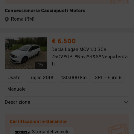
Concessionaria Cacciapuoti Motors
Roma (RM)
€ 6.500
Dacia Logan MCV 1.0 SCe
75CV*GPL*Navi*S&S*Neopatenta
ti
15
Usato
Luglio 2018
130.000 km
GPL - Euro 6
Manuale
Descrizione
Certificazioni e Garanzie
Storia del veicolo