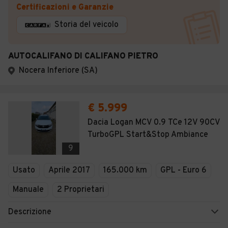
Certificazioni e Garanzie
Storia del veicolo
AUTOCALIFANO DI CALIFANO PIETRO
Nocera Inferiore (SA)
€ 5.999
Dacia Logan MCV 0.9 TCe 12V 90CV
TurboGPL Start&Stop Ambiance
9
Usato
Aprile 2017
165.000 km
GPL - Euro 6
Manuale
2 Proprietari
Descrizione