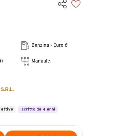
Benzina - Euro 6
W)
Manuale
S.R.L.
 attive
Iscritto da 4 anni