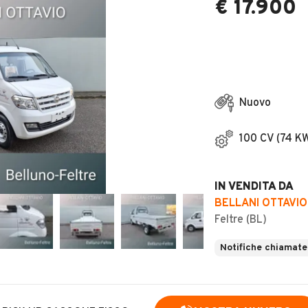
€ 17.900
Nuovo
100 CV (74 K
IN VENDITA DA
BELLANI OTTAVIO 
Feltre (BL)
Notifiche chiamate