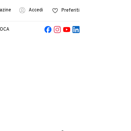
azine
Accedi
Preferiti
POCA