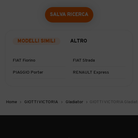
SALVA RICERCA
MODELLI SIMILI
ALTRO
FIAT Fiorino
FIAT Strada
PIAGGIO Porter
RENAULT Express
Home
GIOTTI VICTORIA
Gladiator
GIOTTI VICTORIA Gladiat