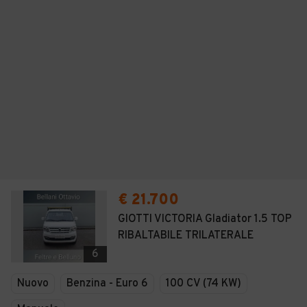
€ 21.700
GIOTTI VICTORIA Gladiator 1.5 TOP
RIBALTABILE TRILATERALE
6
Nuovo
Benzina - Euro 6
100 CV (74 KW)