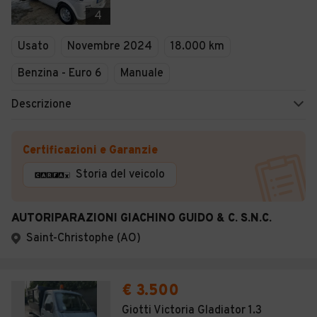
Veicoli Commerciali
4
Concessionari
Usato
Novembre 2024
18.000 km
Benzina - Euro 6
Manuale
Descrizione
Certificazioni e Garanzie
Storia del veicolo
AUTORIPARAZIONI GIACHINO GUIDO & C. S.N.C.
Saint-Christophe (AO)
€ 3.500
Giotti Victoria Gladiator 1.3