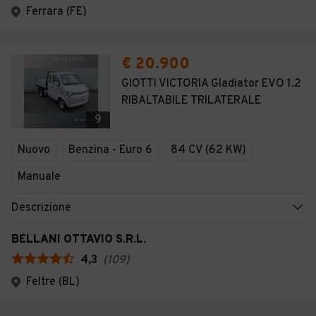
Ferrara (FE)
€ 20.900
GIOTTI VICTORIA Gladiator EVO 1.2
RIBALTABILE TRILATERALE
9
Nuovo
Benzina - Euro 6
84 CV (62 KW)
Manuale
Descrizione
BELLANI OTTAVIO S.R.L.
4,3
(
109
)
Feltre (BL)