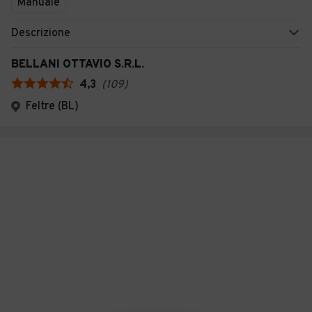
Manuale
Descrizione
BELLANI OTTAVIO S.R.L.
4,3
(
109
)
Feltre (BL)