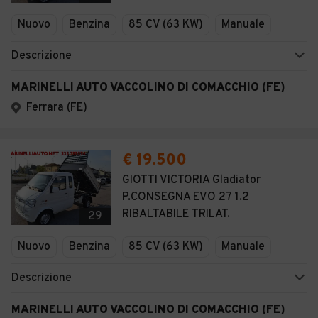
Nuovo
Benzina
85 CV (63 KW)
Manuale
Descrizione
MARINELLI AUTO VACCOLINO DI COMACCHIO (FE)
Ferrara (FE)
€ 19.500
GIOTTI VICTORIA Gladiator
P.CONSEGNA EVO 27 1.2
RIBALTABILE TRILAT.
29
Nuovo
Benzina
85 CV (63 KW)
Manuale
Descrizione
MARINELLI AUTO VACCOLINO DI COMACCHIO (FE)