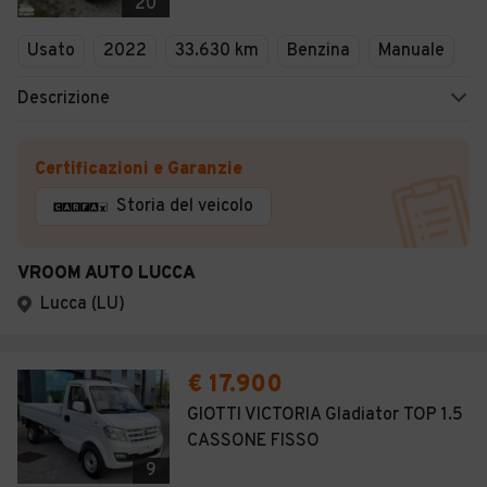
20
Usato
2022
33.630 km
Benzina
Manuale
Descrizione
Certificazioni e Garanzie
Storia del veicolo
VROOM AUTO LUCCA
Lucca (LU)
€ 17.900
GIOTTI VICTORIA Gladiator TOP 1.5
CASSONE FISSO
9