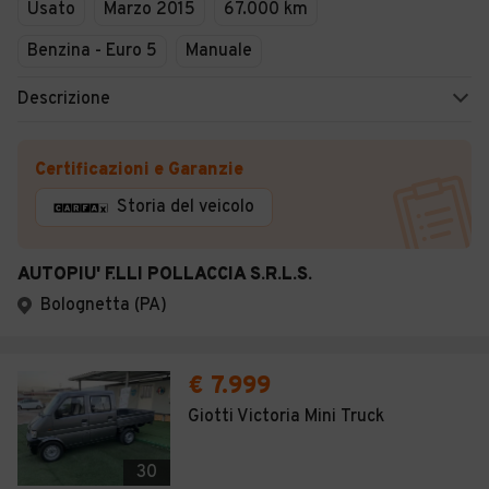
Usato
Marzo 2015
67.000 km
Benzina - Euro 5
Manuale
Descrizione
Certificazioni e Garanzie
Storia del veicolo
AUTOPIU' F.LLI POLLACCIA S.R.L.S.
Bolognetta (PA)
€ 7.999
Giotti Victoria Mini Truck
30