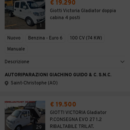
€ 19.290
Giotti Victoria Gladiator doppia
cabina 4 posti
1
Nuovo
Benzina - Euro 6
100 CV (74 KW)
Manuale
Descrizione
AUTORIPARAZIONI GIACHINO GUIDO & C. S.N.C.
Saint-Christophe (AO)
€ 19.500
GIOTTI VICTORIA Gladiator
P.CONSEGNA EVO 27 1.2
RIBALTABILE TRILAT.
29