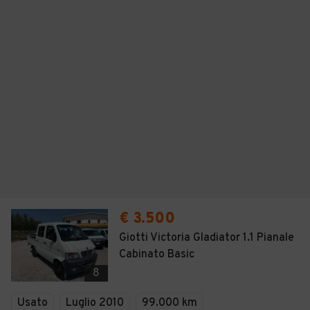
€ 3.500
Giotti Victoria Gladiator 1.1 Pianale
Cabinato Basic
8
Usato
Luglio 2010
99.000 km