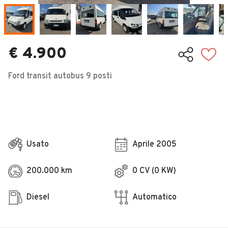
Veicoli Commerciali
Concessionari
€ 4.900
Ford transit autobus 9 posti
Usato
Aprile 2005
200.000 km
0 CV (0 KW)
Diesel
Automatico