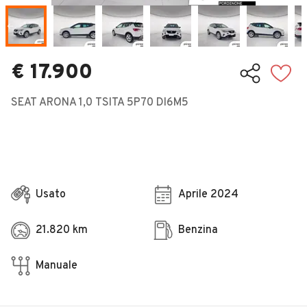
Veicoli Commerciali
Concessionari
€ 17.900
SEAT ARONA 1,0 TSITA 5P70 DI6M5
Usato
Aprile 2024
21.820 km
Benzina
Manuale