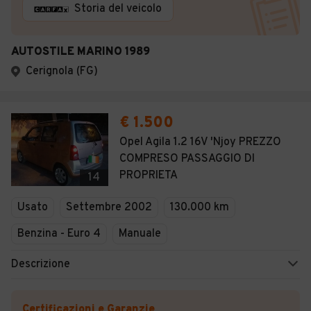
Storia del veicolo
AUTOSTILE MARINO 1989
Cerignola (FG)
€ 1.500
Opel Agila 1.2 16V 'Njoy PREZZO
COMPRESO PASSAGGIO DI
PROPRIETA
14
Usato
Settembre 2002
130.000 km
Benzina - Euro 4
Manuale
Descrizione
Certificazioni e Garanzie