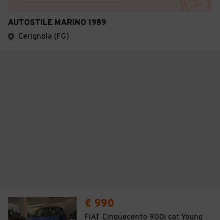
AUTOSTILE MARINO 1989
Cerignola (FG)
€ 990
FIAT Cinquecento 900i cat Young