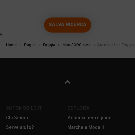
SALVA RICERCA
0
Home
Puglia
Foggia
Max 2000 euro
Auto usate a Foggia
AUTOMOBILE.IT
ESPLORA
Chi Siamo
Annunci per regione
Serve aiuto?
Marche e Modelli