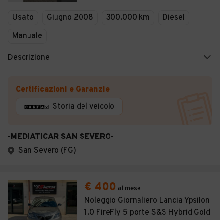
Veicoli Commerciali
Usato
Giugno 2008
300.000 km
Diesel
Concessionari
Manuale
Descrizione
Certificazioni e Garanzie
Storia del veicolo
-MEDIATICAR SAN SEVERO-
San Severo (FG)
€ 400
al mese
Noleggio Giornaliero Lancia Ypsilon
1.0 FireFly 5 porte S&S Hybrid Gold