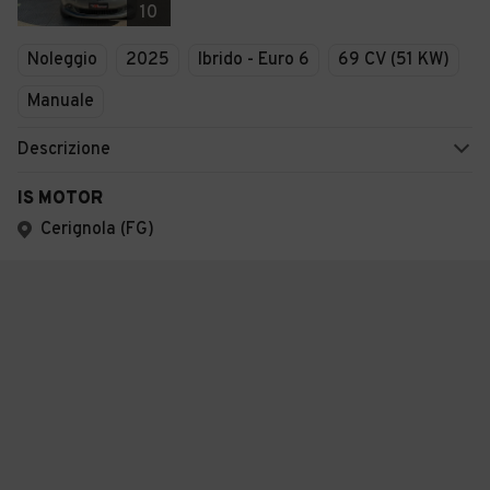
10
Noleggio
2025
Ibrido - Euro 6
69 CV (51 KW)
Manuale
Descrizione
IS MOTOR
Cerignola (FG)