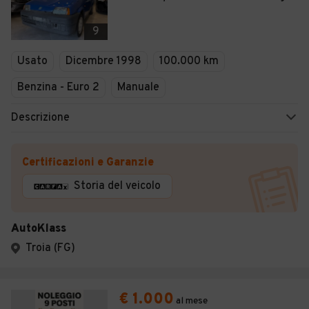
9
Usato
Dicembre 1998
100.000 km
Benzina - Euro 2
Manuale
Descrizione
Certificazioni e Garanzie
Storia del veicolo
AutoKlass
Troia (FG)
€ 1.000
al mese