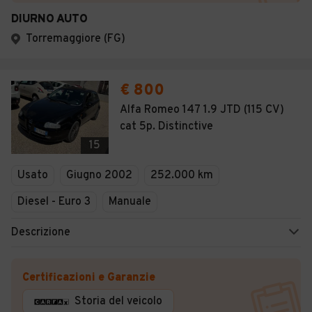
DIURNO AUTO
Torremaggiore (FG)
€ 800
Alfa Romeo 147 1.9 JTD (115 CV)
cat 5p. Distinctive
15
Usato
Giugno 2002
252.000 km
Diesel - Euro 3
Manuale
Descrizione
Certificazioni e Garanzie
Storia del veicolo