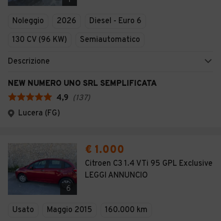
1
Noleggio
2026
Diesel - Euro 6
130 CV (96 KW)
Semiautomatico
Descrizione
NEW NUMERO UNO SRL SEMPLIFICATA
4,9
(
137
)
Lucera (FG)
€ 1.000
Citroen C3 1.4 VTi 95 GPL Exclusive
LEGGI ANNUNCIO
6
Usato
Maggio 2015
160.000 km