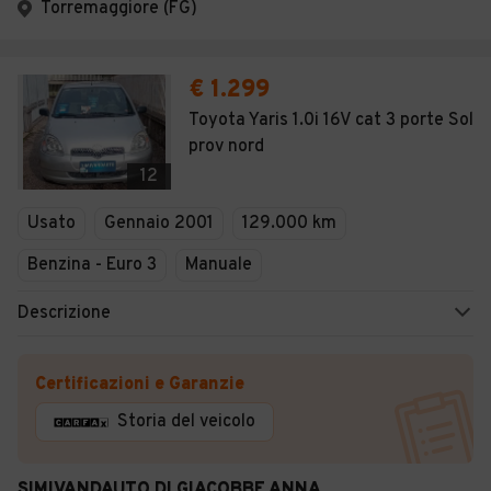
Torremaggiore (FG)
€ 1.299
Toyota Yaris 1.0i 16V cat 3 porte Sol
prov nord
12
Usato
Gennaio 2001
129.000 km
Benzina - Euro 3
Manuale
Descrizione
Certificazioni e Garanzie
Storia del veicolo
SIMIVANDAUTO DI GIACOBBE ANNA