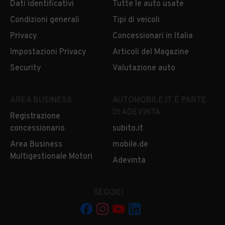
Dati identificativi
Tutte le auto usate
Condizioni generali
Tipi di veicoli
Privacy
Concessionari in Italia
Impostazioni Privacy
Articoli del Magazine
Security
Valutazione auto
AREA BUSINESS
AUTOMOBILE.IT È PARTE
DI ADEVINTA
Registrazione
concessionario
subito.it
Area Business
mobile.de
Multigestionale Motori
Adevinta
SEGUICI