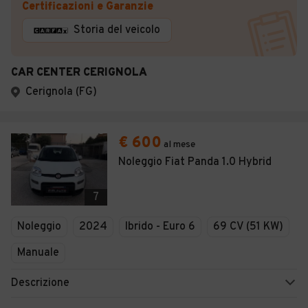
Certificazioni e Garanzie
Storia del veicolo
CAR CENTER CERIGNOLA
Cerignola (FG)
€ 600
al mese
Noleggio Fiat Panda 1.0 Hybrid
7
Noleggio
2024
Ibrido - Euro 6
69 CV (51 KW)
Manuale
Descrizione