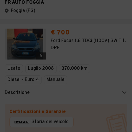
FR AUTO FOGGIA
Foggia (FG)
€ 700
Ford Focus 1.6 TDCi (110CV) SW Tit.
DPF
6
Usato
Luglio 2008
370.000 km
Diesel - Euro 4
Manuale
Descrizione
Certificazioni e Garanzie
Storia del veicolo