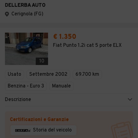
DELLERBA AUTO
Cerignola (FG)
€ 1.350
Fiat Punto 1.2i cat 5 porte ELX
10
Usato
Settembre 2002
69.700 km
Benzina - Euro 3
Manuale
Descrizione
Certificazioni e Garanzie
Storia del veicolo