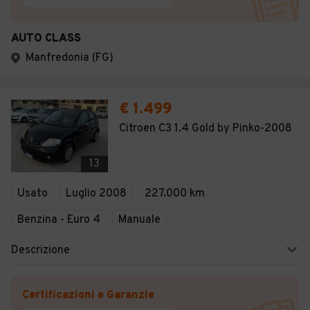
AUTO CLASS
Manfredonia (FG)
€ 1.499
Citroen C3 1.4 Gold by Pinko-2008
13
Usato
Luglio 2008
227.000 km
Benzina - Euro 4
Manuale
Descrizione
Certificazioni e Garanzie