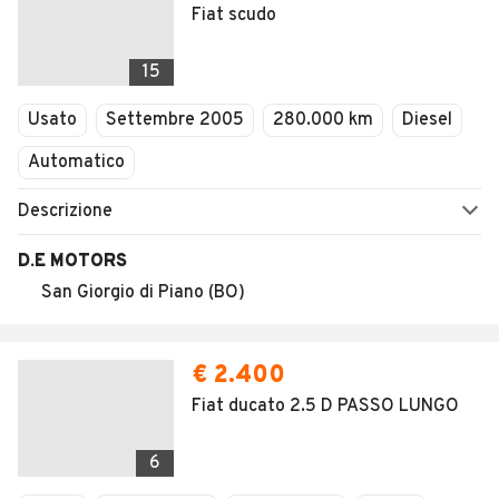
Fiat scudo
15
Usato
Settembre 2005
280.000 km
Diesel
Automatico
Descrizione
D.E MOTORS
San Giorgio di Piano (BO)
€ 2.400
Fiat ducato 2.5 D PASSO LUNGO
6