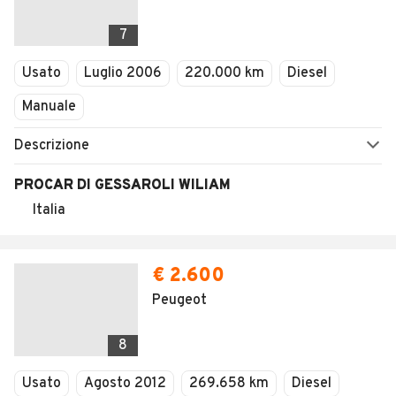
7
Usato
Luglio 2006
220.000 km
Diesel
Manuale
Descrizione
PROCAR DI GESSAROLI WILIAM
Italia
€ 2.600
Peugeot
8
Usato
Agosto 2012
269.658 km
Diesel