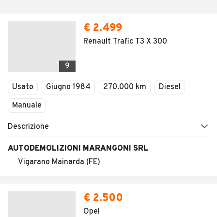
€ 2.499
Renault Trafic T3 X 300
9
Usato
Giugno 1984
270.000 km
Diesel
Manuale
Descrizione
AUTODEMOLIZIONI MARANGONI SRL
Vigarano Mainarda (FE)
€ 2.500
Opel