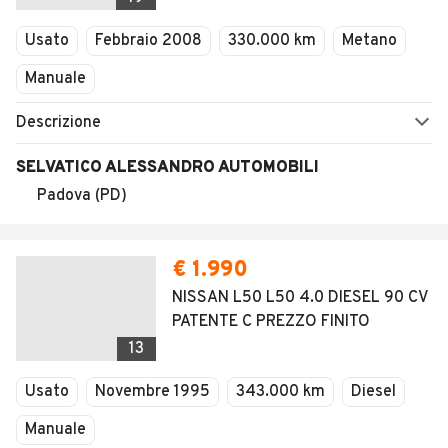
Usato
Febbraio 2008
330.000 km
Metano
Manuale
Descrizione
SELVATICO ALESSANDRO AUTOMOBILI
Padova (PD)
€ 1.990
NISSAN L50 L50 4.0 DIESEL 90 CV
PATENTE C PREZZO FINITO
13
Usato
Novembre 1995
343.000 km
Diesel
Manuale