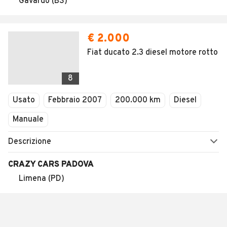
Gavardo (BS)
€ 2.000
Fiat ducato 2.3 diesel motore rotto
8
Usato
Febbraio 2007
200.000 km
Diesel
Manuale
Descrizione
CRAZY CARS PADOVA
Limena (PD)