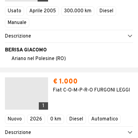
Veicoli Commerciali
Usato
Aprile 2005
300.000 km
Diesel
Concessionari
Manuale
Descrizione
BERISA GIACOMO
Ariano nel Polesine (RO)
€ 1.000
Fiat C-O-M-P-R-O FURGONI LEGGI
1
Nuovo
2026
0 km
Diesel
Automatico
Descrizione