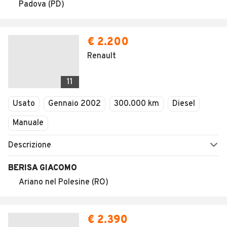
Padova (PD)
€ 2.200
Renault
11
Usato
Gennaio 2002
300.000 km
Diesel
Manuale
Descrizione
BERISA GIACOMO
Ariano nel Polesine (RO)
€ 2.390