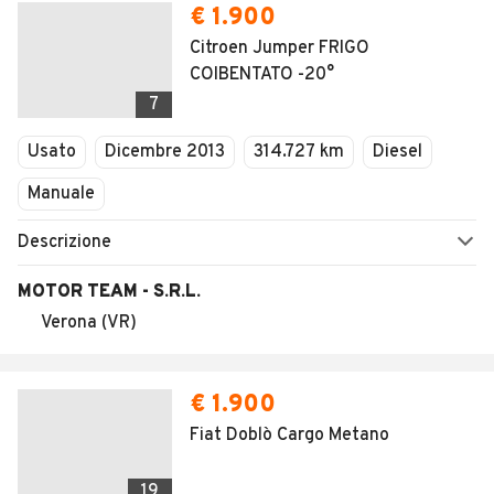
€ 1.900
Citroen Jumper FRIGO
COIBENTATO -20°
7
Usato
Dicembre 2013
314.727 km
Diesel
Manuale
Descrizione
MOTOR TEAM - S.R.L.
Verona (VR)
€ 1.900
Fiat Doblò Cargo Metano
19