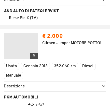
Descrizione
A&D AUTO DI PATEQI ERVIST
Riese Pio X (TV)
€ 2.000
Citroen Jumper MOTORE ROTTO!
9
Usato
Gennaio 2013
352.060 km
Diesel
Manuale
Descrizione
PGM AUTOMOBILI
4,5
(
42
)