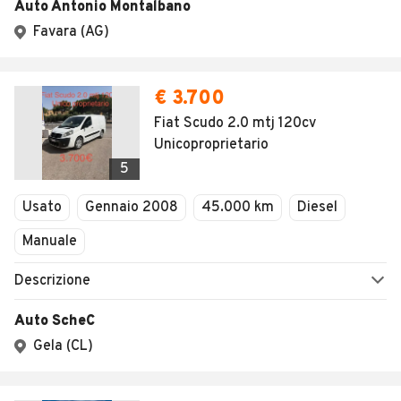
Auto Antonio Montalbano
Favara (AG)
€ 3.700
Fiat Scudo 2.0 mtj 120cv
Unicoproprietario
5
Usato
Gennaio 2008
45.000 km
Diesel
Manuale
Descrizione
Auto ScheC
Gela (CL)