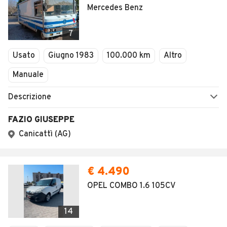
Mercedes Benz
7
Usato
Giugno 1983
100.000 km
Altro
Manuale
Descrizione
FAZIO GIUSEPPE
Canicattì (AG)
€ 4.490
OPEL COMBO 1.6 105CV
14