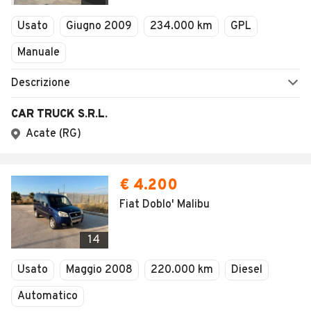
Usato
Giugno 2009
234.000 km
GPL
Manuale
Descrizione
CAR TRUCK S.R.L.
Acate (RG)
€ 4.200
Fiat Doblo' Malibu
14
Usato
Maggio 2008
220.000 km
Diesel
Automatico