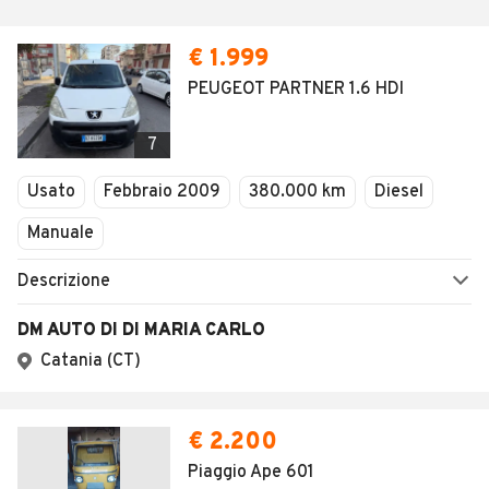
€ 1.999
PEUGEOT PARTNER 1.6 HDI
7
Usato
Febbraio 2009
380.000 km
Diesel
Manuale
Descrizione
DM AUTO DI DI MARIA CARLO
Catania (CT)
€ 2.200
Piaggio Ape 601