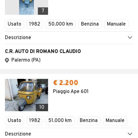
7
Usato
1982
50.000 km
Benzina
Manuale
Descrizione
C.R. AUTO DI ROMANO CLAUDIO
Palermo (PA)
€ 2.200
Piaggio Ape 601
10
Usato
1982
51.000 km
Benzina
Manuale
Descrizione