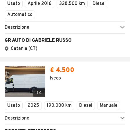
Usato
Aprile 2016
328.500 km
Diesel
Automatico
Descrizione
GR AUTO DI GABRIELE RUSSO
Catania (CT)
€ 4.500
Iveco
14
Usato
2025
190.000 km
Diesel
Manuale
Descrizione