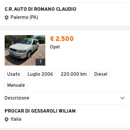
C.R. AUTO DI ROMANO CLAUDIO
Palermo (PA)
€ 2.500
Opel
7
Usato
Luglio 2006
220.000 km
Diesel
Manuale
Descrizione
PROCAR DI GESSAROLI WILIAM
Italia