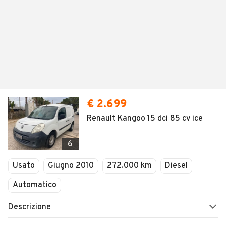
€ 2.699
Renault Kangoo 15 dci 85 cv ice
6
Usato
Giugno 2010
272.000 km
Diesel
Automatico
Descrizione