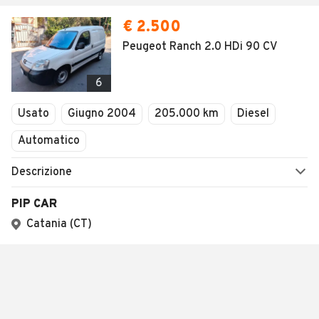
€ 2.500
Peugeot Ranch 2.0 HDi 90 CV
6
Usato
Giugno 2004
205.000 km
Diesel
Automatico
Descrizione
PIP CAR
Catania (CT)