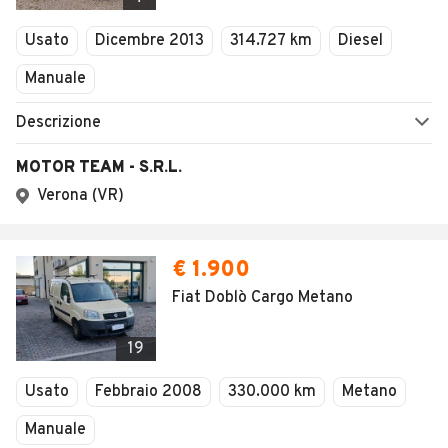
Usato
Dicembre 2013
314.727 km
Diesel
Manuale
Descrizione
MOTOR TEAM - S.R.L.
Verona (VR)
€ 1.900
Fiat Doblò Cargo Metano
19
Usato
Febbraio 2008
330.000 km
Metano
Manuale