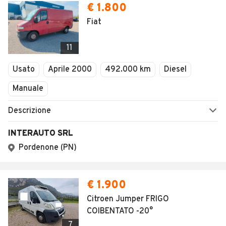
€ 1.800
Fiat
11
Usato
Aprile 2000
492.000 km
Diesel
Manuale
Descrizione
INTERAUTO SRL
Pordenone (PN)
€ 1.900
Citroen Jumper FRIGO
COIBENTATO -20°
7