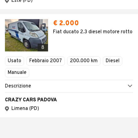
Este (PD)
€ 2.000
Fiat ducato 2.3 diesel motore rotto
8
Usato
Febbraio 2007
200.000 km
Diesel
Manuale
Descrizione
CRAZY CARS PADOVA
Limena (PD)