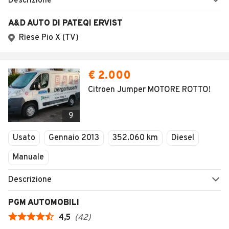
Descrizione
A&D AUTO DI PATEQI ERVIST
Riese Pio X (TV)
€ 2.000
Citroen Jumper MOTORE ROTTO!
9
Usato
Gennaio 2013
352.060 km
Diesel
Manuale
Descrizione
PGM AUTOMOBILI
4,5
(
42
)