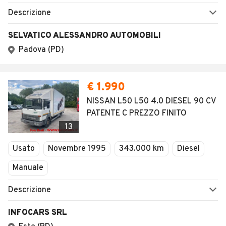
Descrizione
SELVATICO ALESSANDRO AUTOMOBILI
Padova (PD)
€ 1.990
NISSAN L50 L50 4.0 DIESEL 90 CV
PATENTE C PREZZO FINITO
13
Usato
Novembre 1995
343.000 km
Diesel
Manuale
Descrizione
INFOCARS SRL