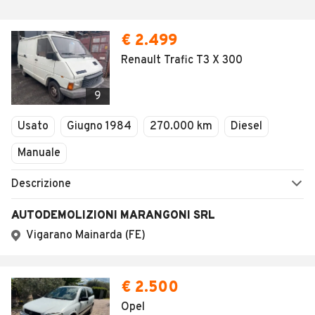
€ 2.499
Renault Trafic T3 X 300
9
Usato
Giugno 1984
270.000 km
Diesel
Manuale
Descrizione
AUTODEMOLIZIONI MARANGONI SRL
Vigarano Mainarda (FE)
€ 2.500
Opel