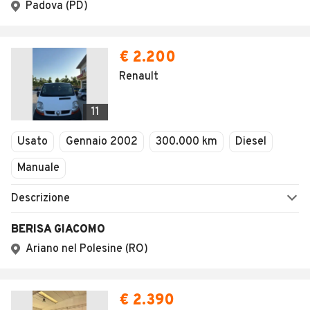
Padova (PD)
€ 2.200
Renault
11
Usato
Gennaio 2002
300.000 km
Diesel
Manuale
Descrizione
BERISA GIACOMO
Ariano nel Polesine (RO)
€ 2.390