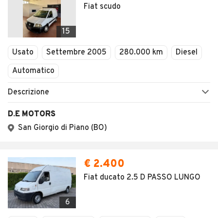
Fiat scudo
15
Usato
Settembre 2005
280.000 km
Diesel
Automatico
Descrizione
D.E MOTORS
San Giorgio di Piano (BO)
€ 2.400
Fiat ducato 2.5 D PASSO LUNGO
6