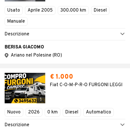
Veicoli Commerciali
Usato
Aprile 2005
300.000 km
Diesel
Concessionari
Manuale
Descrizione
BERISA GIACOMO
Ariano nel Polesine (RO)
€ 1.000
Fiat C-O-M-P-R-O FURGONI LEGGI
1
Nuovo
2026
0 km
Diesel
Automatico
Descrizione