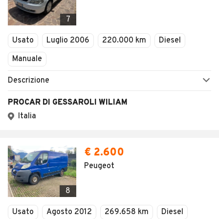
7
Usato
Luglio 2006
220.000 km
Diesel
Manuale
Descrizione
PROCAR DI GESSAROLI WILIAM
Italia
€ 2.600
Peugeot
8
Usato
Agosto 2012
269.658 km
Diesel