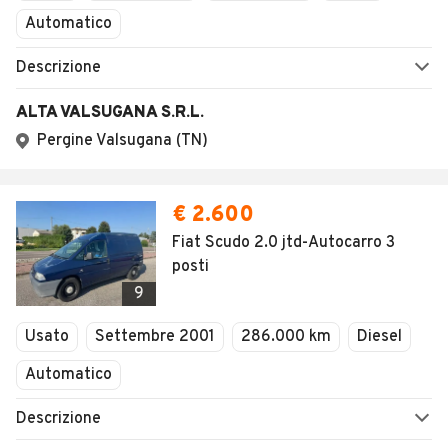
Automatico
Descrizione
ALTA VALSUGANA S.R.L.
Pergine Valsugana (TN)
€ 2.600
Fiat Scudo 2.0 jtd-Autocarro 3
posti
9
Usato
Settembre 2001
286.000 km
Diesel
Automatico
Descrizione