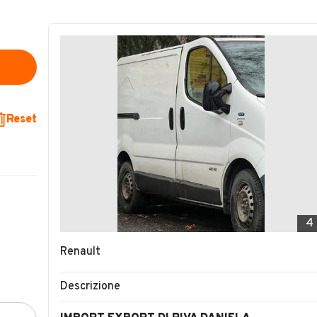
Reset
4
Renault
Descrizione