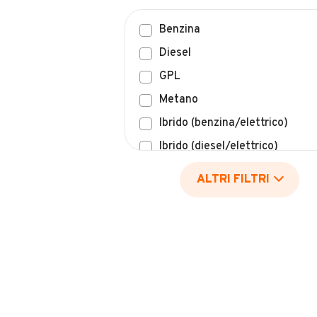
Benzina
Diesel
GPL
Metano
Ibrido (benzina/elettrico)
Ibrido (diesel/elettrico)
Elettrico
ALTRI FILTRI
Idrogeno
Altro