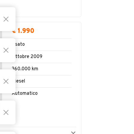
€ 1.990
Usato
Ottobre 2009
360.000 km
Diesel
Automatico