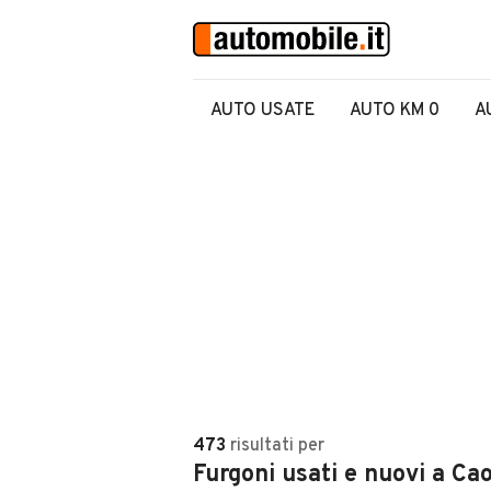
AUTO USATE
AUTO KM 0
A
473
risultati
per
Furgoni usati e nuovi a Ca