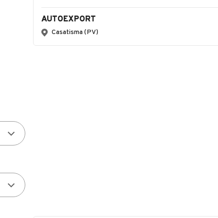
AUTOEXPORT
Casatisma (PV)