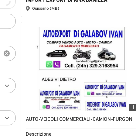
IMPORT EXPORT DI RIVA DANIELA
Giussano (MB)
1
AUTO-VEICOLI COMMERCIALI-CAMION-FURGONI
Descrizione