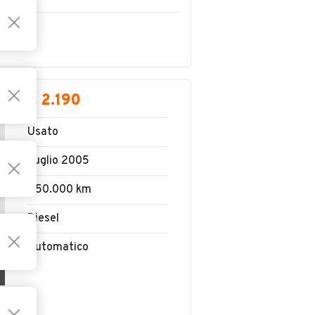
€ 2.190
Usato
Luglio 2005
450.000 km
Diesel
Automatico