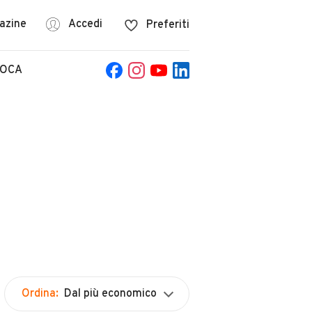
azine
Accedi
Preferiti
POCA
Ordina:
Dal più economico