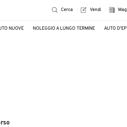
Cerca
Vendi
Mag
UTO NUOVE
NOLEGGIO A LUNGO TERMINE
AUTO D'E
orso