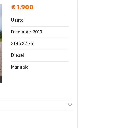
€ 1.900
Usato
Dicembre 2013
314.727 km
Diesel
Manuale