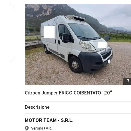
7
Citroen Jumper FRIGO COIBENTATO -20°
Descrizione
MOTOR TEAM - S.R.L.
Verona (VR)