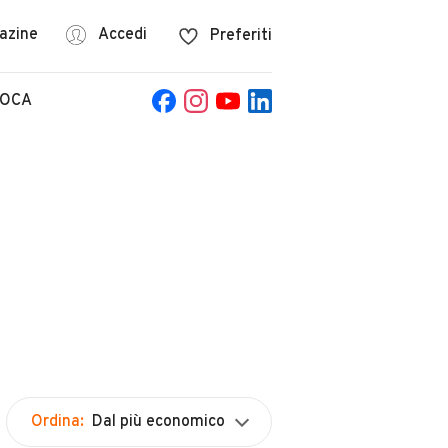
azine
Accedi
Preferiti
POCA
Ordina:
Dal più economico