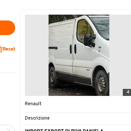
Reset
4
Renault
Descrizione