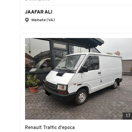
JAAFAR ALI
Malnate (VA)
17
Renault Traffic d'epoca