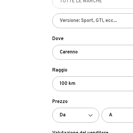
Dove
Raggio
Prezzo
Valutazione del venditore