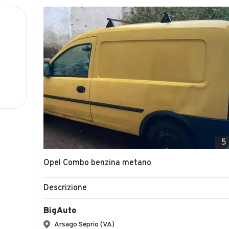
5
Opel Combo benzina metano
Descrizione
BigAuto
Arsago Seprio (VA)