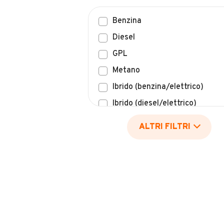
Benzina
Diesel
GPL
Metano
Ibrido (benzina/elettrico)
Ibrido (diesel/elettrico)
Elettrico
ALTRI FILTRI
Idrogeno
Altro