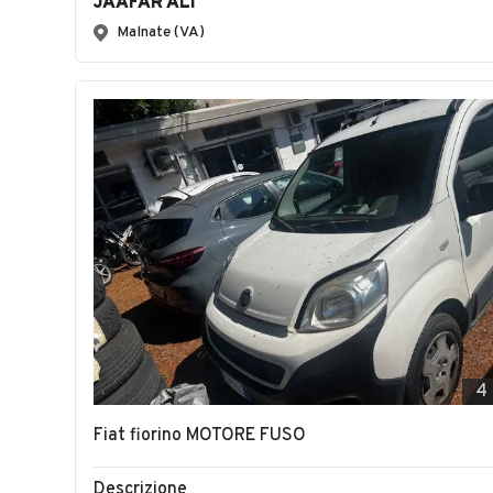
JAAFAR ALI
Malnate (VA)
4
Fiat fiorino MOTORE FUSO
Descrizione