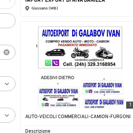
IMPORT EXPORT DI RIVA DANIELA
Giussano (MB)
1
AUTO-VEICOLI COMMERCIALI-CAMION-FURGONI
Descrizione