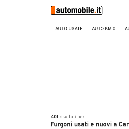
AUTO USATE
AUTO KM 0
A
401
risultati
per
Furgoni usati e nuovi a Ca