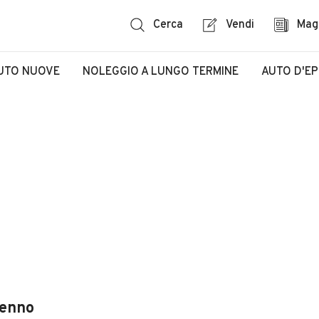
Cerca
Vendi
Mag
UTO NUOVE
NOLEGGIO A LUNGO TERMINE
AUTO D'E
renno