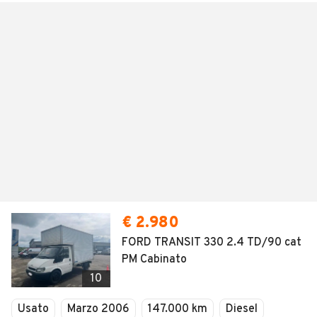
€ 2.980
FORD TRANSIT 330 2.4 TD/90 cat
PM Cabinato
10
Usato
Marzo 2006
147.000 km
Diesel