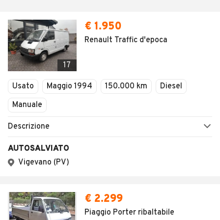
€ 1.950
Renault Traffic d'epoca
17
Usato
Maggio 1994
150.000 km
Diesel
Manuale
Descrizione
AUTOSALVIATO
Vigevano (PV)
€ 2.299
Piaggio Porter ribaltabile