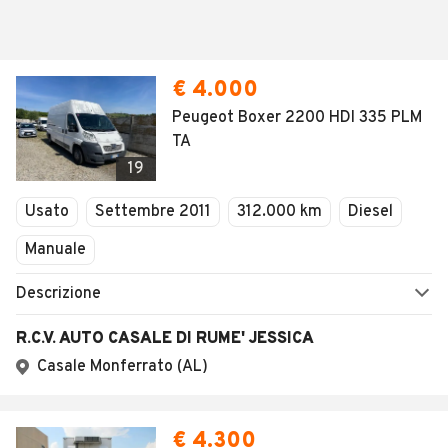
€ 4.000
Peugeot Boxer 2200 HDI 335 PLM
TA
19
Usato
Settembre 2011
312.000 km
Diesel
Manuale
Descrizione
R.C.V. AUTO CASALE DI RUME' JESSICA
Casale Monferrato (AL)
€ 4.300