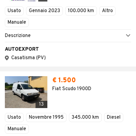
Veicoli Commerciali
Usato
Gennaio 2023
100.000 km
Altro
Concessionari
Manuale
Descrizione
AUTOEXPORT
Casatisma (PV)
€ 1.500
Fiat Scudo 1900D
13
Usato
Novembre 1995
345.000 km
Diesel
Manuale