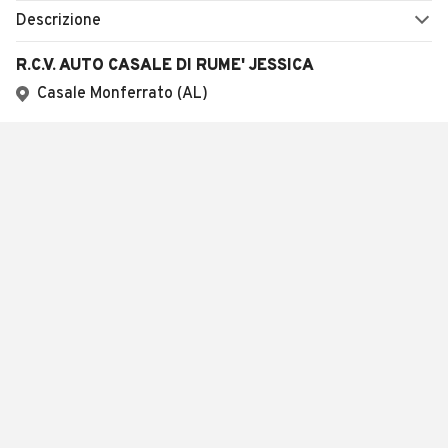
Descrizione
R.C.V. AUTO CASALE DI RUME' JESSICA
Casale Monferrato (AL)