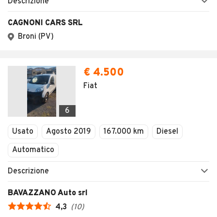
Descrizione
CAGNONI CARS SRL
Broni (PV)
€ 4.500
Fiat
6
Usato
Agosto 2019
167.000 km
Diesel
Automatico
Descrizione
BAVAZZANO Auto srl
4,3
(
10
)