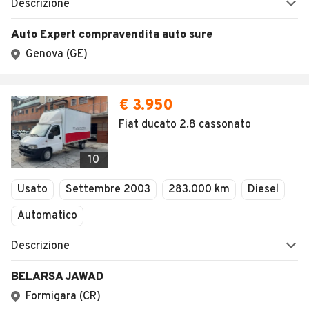
Descrizione
Auto Expert compravendita auto sure
Genova (GE)
€ 3.950
Fiat ducato 2.8 cassonato
10
Usato
Settembre 2003
283.000 km
Diesel
Automatico
Descrizione
BELARSA JAWAD
Formigara (CR)