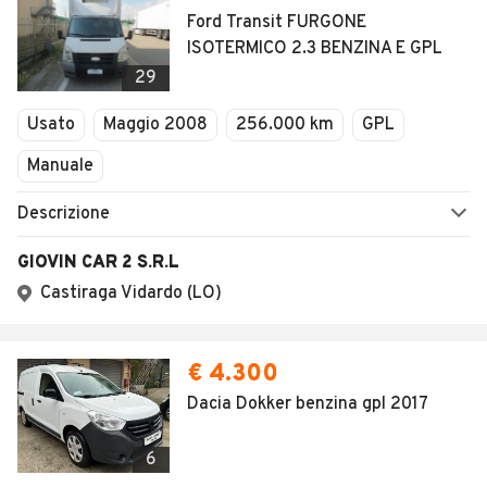
Ford Transit FURGONE
ISOTERMICO 2.3 BENZINA E GPL
29
Usato
Maggio 2008
256.000 km
GPL
Manuale
Descrizione
GIOVIN CAR 2 S.R.L
Castiraga Vidardo (LO)
€ 4.300
Dacia Dokker benzina gpl 2017
6