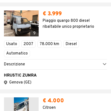
€ 3.999
Piaggio quargo 800 diesel
ribaltabile unico proprietario
9
Usato
2007
78.000 km
Diesel
Automatico
Descrizione
HRUSTIC ZUMRA
Genova (GE)
€ 4.000
Citroen