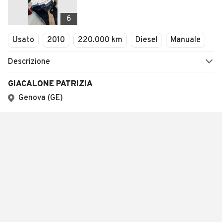
6
Usato
2010
220.000 km
Diesel
Manuale
Descrizione
GIACALONE PATRIZIA
Genova (GE)