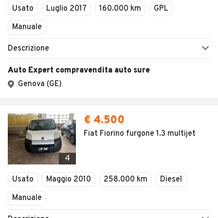
Usato
Luglio 2017
160.000 km
GPL
Manuale
Descrizione
Auto Expert compravendita auto sure
Genova (GE)
€ 4.500
Fiat Fiorino furgone 1.3 multijet
4
Usato
Maggio 2010
258.000 km
Diesel
Manuale