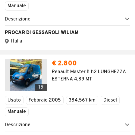
Manuale
Descrizione
PROCAR DI GESSAROLI WILIAM
Italia
€ 2.800
Renault Master l1 h2 LUNGHEZZA
ESTERNA 4,89 MT
15
Usato
Febbraio 2005
384.567 km
Diesel
Manuale
Descrizione