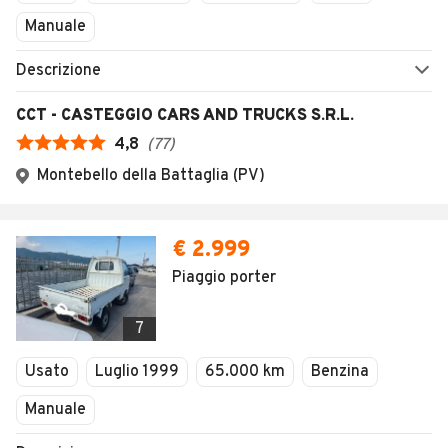
Manuale
Descrizione
CCT - CASTEGGIO CARS AND TRUCKS S.R.L.
4,8
(
77
)
Montebello della Battaglia (PV)
€ 2.999
Piaggio porter
7
Usato
Luglio 1999
65.000 km
Benzina
Manuale