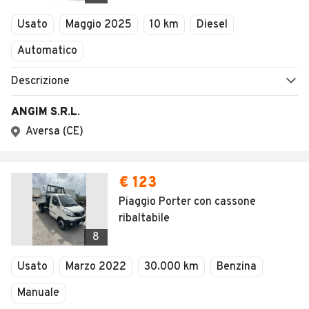
Veicoli Commerciali
Concessionari