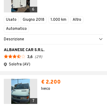
1
/
32
AVANTI